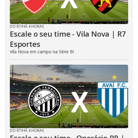
DO R7
/
HÁ 4 HORAS
Escale o seu time - Vila Nova | R7
Esportes
Vila Nova em campo na Série B!
DO R7
/
HÁ 4 HORAS
Escale o seu time - Operário-PR |