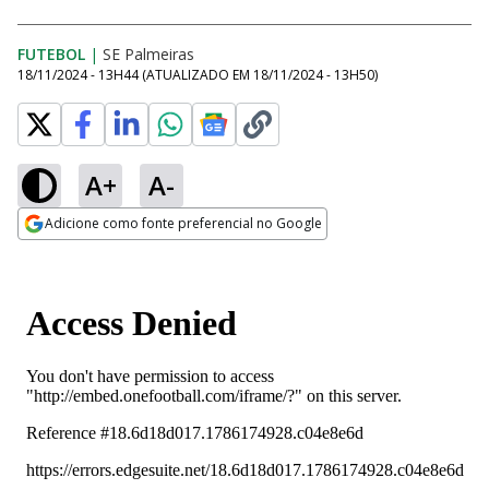
FUTEBOL
|
SE Palmeiras
18/11/2024 - 13H44
(ATUALIZADO EM
18/11/2024 - 13H50
)
A+
A-
Adicione como fonte preferencial no Google
Opens in new window