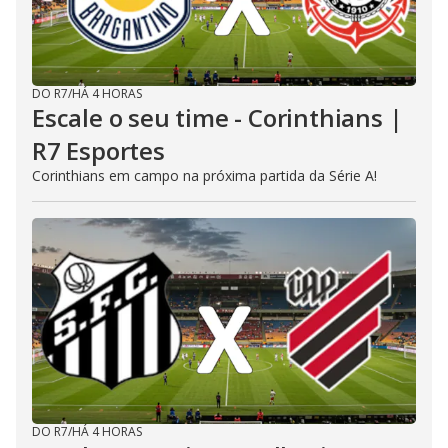
DO R7
/
HÁ 4 HORAS
Escale o seu time - Corinthians |
R7 Esportes
Corinthians em campo na próxima partida da Série A!
DO R7
/
HÁ 4 HORAS