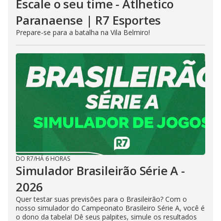
Escale o seu time - Atlhetico
Paranaense | R7 Esportes
Prepare-se para a batalha na Vila Belmiro!
DO R7
/
HÁ 6 HORAS
Simulador Brasileirão Série A -
2026
Quer testar suas previsões para o Brasileirão? Com o
nosso simulador do Campeonato Brasileiro Série A, você é
o dono da tabela! Dê seus palpites, simule os resultados