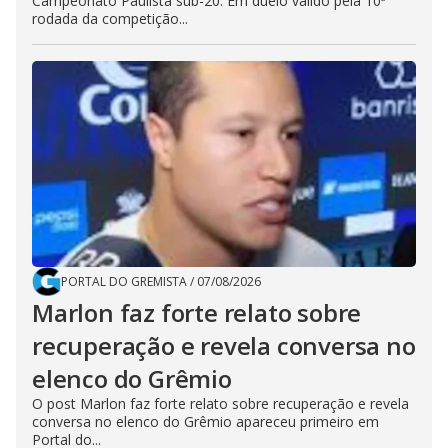
Campeonato Paulista sub-20. Em duelo válido pela 10ª
rodada da competição...
PORTAL DO GREMISTA
/
07/08/2026
Marlon faz forte relato sobre
recuperação e revela conversa no
elenco do Grêmio
O post Marlon faz forte relato sobre recuperação e revela
conversa no elenco do Grêmio apareceu primeiro em
Portal do...