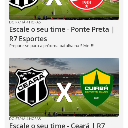
DO R7
/
HÁ 4 HORAS
Escale o seu time - Ponte Preta |
R7 Esportes
Prepare-se para a próxima batalha na Série B!
DO R7
/
HÁ 4 HORAS
Escale o seu time - Ceará | R7