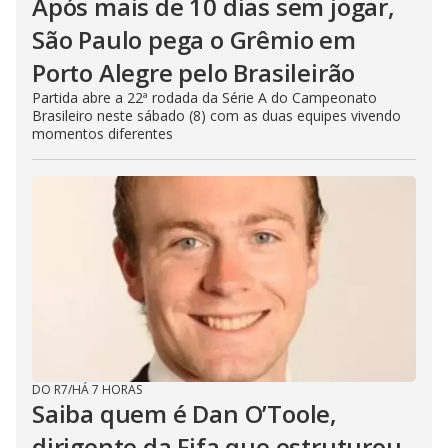
Após mais de 10 dias sem jogar,
São Paulo pega o Grêmio em
Porto Alegre pelo Brasileirão
Partida abre a 22ª rodada da Série A do Campeonato
Brasileiro neste sábado (8) com as duas equipes vivendo
momentos diferentes
DO R7
/
HÁ 7 HORAS
Saiba quem é Dan O’Toole,
dirigente da Fifa que estruturou