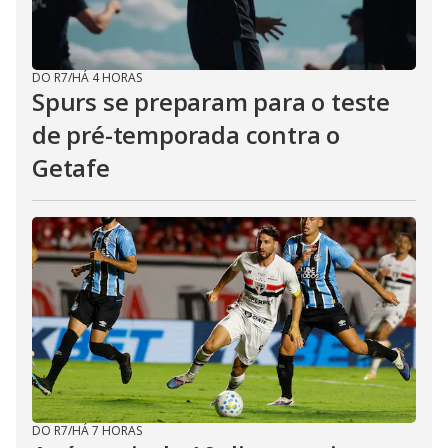
DO R7
/
HÁ 4 HORAS
Spurs se preparam para o teste
de pré-temporada contra o
Getafe
DO R7
/
HÁ 7 HORAS