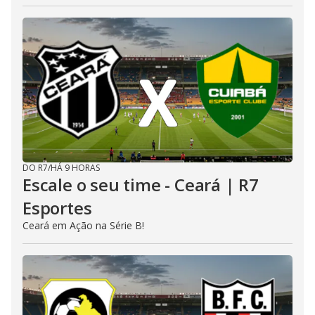
DO R7
/
HÁ 9 HORAS
Escale o seu time - Ceará | R7
Esportes
Ceará em Ação na Série B!