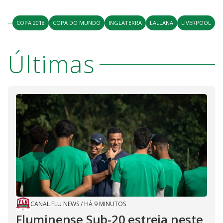
COPA 2018
COPA DO MUNDO
INGLATERRA
LALLANA
LIVERPOOL
Últimas
CANAL FLU NEWS
/
HÁ 9 MINUTOS
Fluminense Sub-20 estreia neste