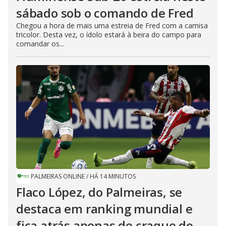
sábado sob o comando de Fred
Chegou a hora de mais uma estreia de Fred com a camisa
tricolor. Desta vez, o ídolo estará à beira do campo para
comandar os...
PALMEIRAS ONLINE
/
HÁ 14 MINUTOS
Flaco López, do Palmeiras, se
destaca em ranking mundial e
fica atrás apenas de craque do