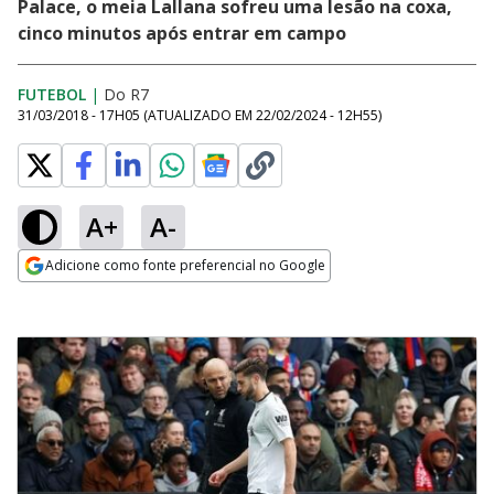
Palace, o meia Lallana sofreu uma lesão na coxa,
cinco minutos após entrar em campo
FUTEBOL
|
Do R7
31/03/2018 - 17H05
(ATUALIZADO EM
22/02/2024 - 12H55
)
A+
A-
Adicione como fonte preferencial no Google
Opens in new window