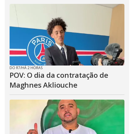
DO R7
/
HÁ 2 HORAS
POV: O dia da contratação de
Maghnes Akliouche