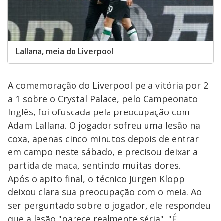
Lallana, meia do Liverpool
A comemoração do Liverpool pela vitória por 2
a 1 sobre o Crystal Palace, pelo Campeonato
Inglês, foi ofuscada pela preocupação com
Adam Lallana. O jogador sofreu uma lesão na
coxa, apenas cinco minutos depois de entrar
em campo neste sábado, e precisou deixar a
partida de maca, sentindo muitas dores.
Após o apito final, o técnico Jürgen Klopp
deixou clara sua preocupação com o meia. Ao
ser perguntado sobre o jogador, ele respondeu
que a lesão "parece realmente séria". "É