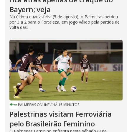
Bayern; veja
Na última quarta-feira (5 de agosto), o Palmeiras perdeu
por 3 a 2 para o Fortaleza, em jogo válido pela partida de
volta das...
PALMEIRAS ONLINE
/
HÁ 15 MINUTOS
Palestrinas visitam Ferroviária
pelo Brasileirão Feminino
O Palmeiras Feminino enfrenta neste sábado (8 de