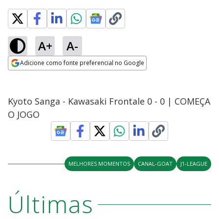
A+
A-
Adicione como fonte preferencial no Google
Opens in new window
Kyoto Sanga - Kawasaki Frontale 0 - 0 | COMEÇA
O JOGO
MELHORES MOMENTOS
CANAL-GOAT
J1-LEAGUE
Últimas