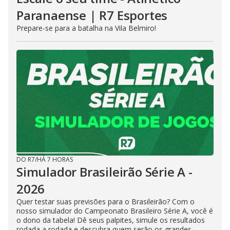
Paranaense | R7 Esportes
Prepare-se para a batalha na Vila Belmiro!
DO R7
/
HÁ 7 HORAS
Simulador Brasileirão Série A -
2026
Quer testar suas previsões para o Brasileirão? Com o
nosso simulador do Campeonato Brasileiro Série A, você é
o dono da tabela! Dê seus palpites, simule os resultados
rodada a rodada e descubra quem serão os grandes