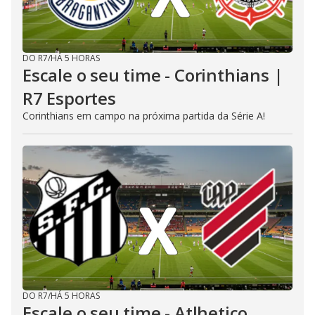
DO R7
/
HÁ 5 HORAS
Escale o seu time - Corinthians |
R7 Esportes
Corinthians em campo na próxima partida da Série A!
DO R7
/
HÁ 5 HORAS
Escale o seu time - Atlhetico