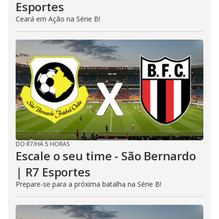
Esportes
Ceará em Ação na Série B!
DO R7
/
HÁ 5 HORAS
Escale o seu time - São Bernardo
| R7 Esportes
Prepare-se para a próxima batalha na Série B!