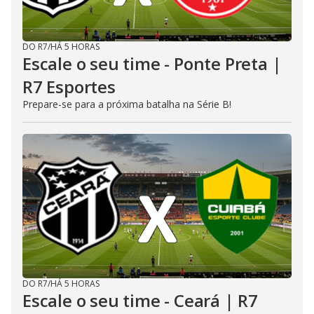
DO R7
/
HÁ 5 HORAS
Escale o seu time - Ponte Preta |
R7 Esportes
Prepare-se para a próxima batalha na Série B!
DO R7
/
HÁ 5 HORAS
Escale o seu time - Ceará | R7