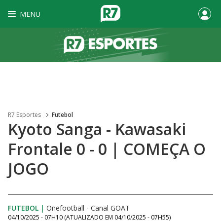
MENU
R7 Esportes
Futebol
Kyoto Sanga - Kawasaki
Frontale 0 - 0 | COMEÇA O
JOGO
FUTEBOL
|
Onefootball - Canal GOAT
04/10/2025 - 07H10
(ATUALIZADO EM
04/10/2025 - 07H55
)