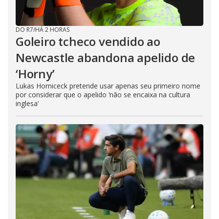
DO R7
/
HÁ 2 HORAS
Goleiro tcheco vendido ao
Newcastle abandona apelido de
‘Horny’
Lukas Horniceck pretende usar apenas seu primeiro nome
por considerar que o apelido ‘não se encaixa na cultura
inglesa’