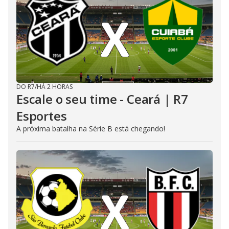
DO R7
/
HÁ 2 HORAS
Escale o seu time - Ceará | R7
Esportes
A próxima batalha na Série B está chegando!