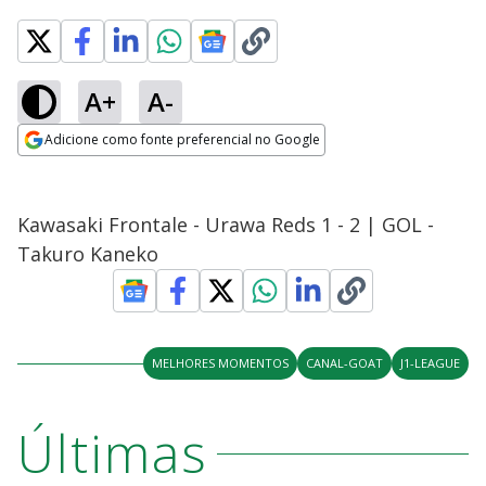
A+
A-
Adicione como fonte preferencial no Google
Opens in new window
Kawasaki Frontale - Urawa Reds 1 - 2 | GOL -
Takuro Kaneko
MELHORES MOMENTOS
CANAL-GOAT
J1-LEAGUE
Últimas