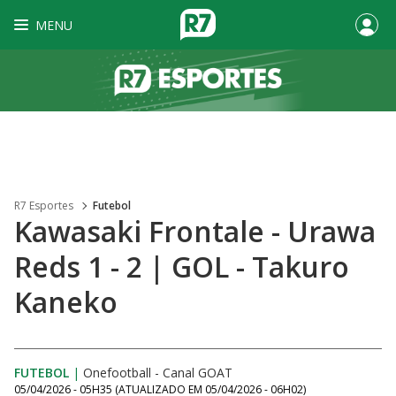
MENU
R7 Esportes
Futebol
Kawasaki Frontale - Urawa
Reds 1 - 2 | GOL - Takuro
Kaneko
FUTEBOL
|
Onefootball - Canal GOAT
05/04/2026 - 05H35
(ATUALIZADO EM
05/04/2026 - 06H02
)