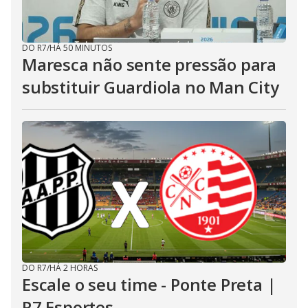
DO R7
/
HÁ 50 MINUTOS
Maresca não sente pressão para
substituir Guardiola no Man City
DO R7
/
HÁ 2 HORAS
Escale o seu time - Ponte Preta |
R7 Esportes