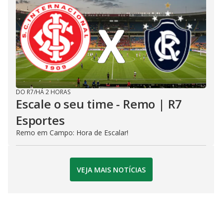
DO R7
/
HÁ 2 HORAS
Escale o seu time - Remo | R7
Esportes
Remo em Campo: Hora de Escalar!
VEJA MAIS NOTÍCIAS