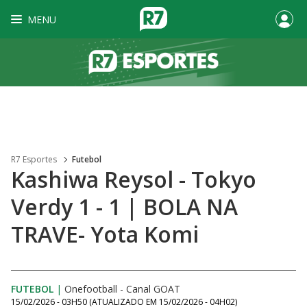
MENU
R7 Esportes
Futebol
Kashiwa Reysol - Tokyo
Verdy 1 - 1 | BOLA NA
TRAVE- Yota Komi
FUTEBOL
|
Onefootball - Canal GOAT
15/02/2026 - 03H50
(ATUALIZADO EM
15/02/2026 - 04H02
)