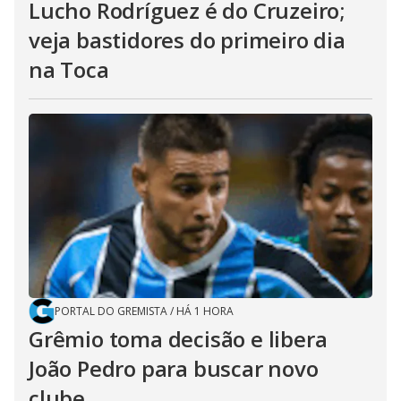
Lucho Rodríguez é do Cruzeiro;
veja bastidores do primeiro dia
na Toca
PORTAL DO GREMISTA
/
HÁ 1 HORA
Grêmio toma decisão e libera
João Pedro para buscar novo
clube