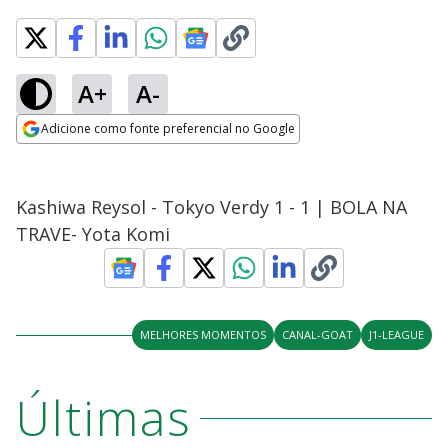
A+
A-
Adicione como fonte preferencial no Google
Opens in new window
Kashiwa Reysol - Tokyo Verdy 1 - 1 | BOLA NA
TRAVE- Yota Komi
MELHORES MOMENTOS
CANAL-GOAT
J1-LEAGUE
Últimas