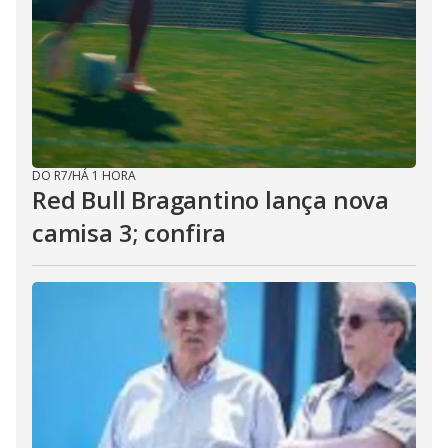
DO R7
/
HÁ 1 HORA
Red Bull Bragantino lança nova
camisa 3; confira