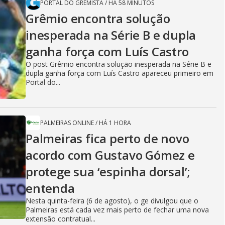
PORTAL DO GREMISTA
/
HÁ 58 MINUTOS
Grêmio encontra solução
inesperada na Série B e dupla
ganha força com Luís Castro
O post Grêmio encontra solução inesperada na Série B e
dupla ganha força com Luís Castro apareceu primeiro em
Portal do...
PALMEIRAS ONLINE
/
HÁ 1 HORA
Palmeiras fica perto de novo
acordo com Gustavo Gómez e
protege sua ‘espinha dorsal’;
entenda
Nesta quinta-feira (6 de agosto), o ge divulgou que o
Palmeiras está cada vez mais perto de fechar uma nova
extensão contratual...