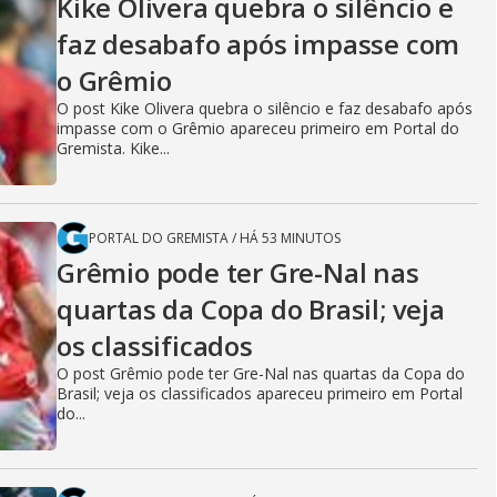
Kike Olivera quebra o silêncio e
faz desabafo após impasse com
o Grêmio
O post Kike Olivera quebra o silêncio e faz desabafo após
impasse com o Grêmio apareceu primeiro em Portal do
Gremista. Kike...
PORTAL DO GREMISTA
/
HÁ 53 MINUTOS
Grêmio pode ter Gre-Nal nas
quartas da Copa do Brasil; veja
os classificados
O post Grêmio pode ter Gre-Nal nas quartas da Copa do
Brasil; veja os classificados apareceu primeiro em Portal
do...