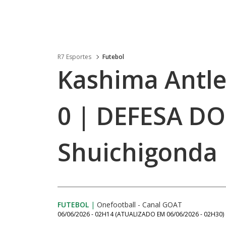
R7 Esportes
Futebol
Kashima Antler
0 | DEFESA DO
Shuichigonda
FUTEBOL
|
Onefootball - Canal GOAT
06/06/2026 - 02H14
(ATUALIZADO EM
06/06/2026 - 02H30
)