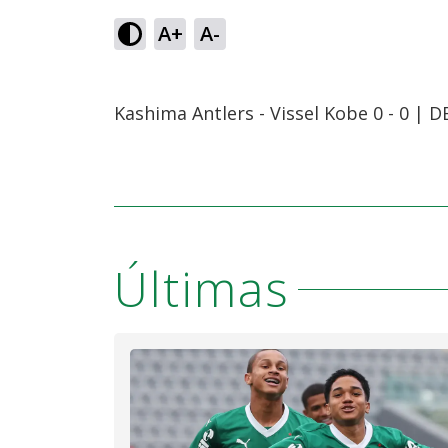
A+
A-
Kashima Antlers - Vissel Kobe 0 - 0 |
Últimas