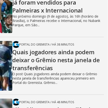
já foram vendidos para
Palmeiras x Internacional
No próximo domingo (9 de agosto), às 16h (horário de
Brasília), o Palmeiras recebe o Internacional, no Nubank
Parque, em São...
PORTAL DO GREMISTA
/
HÁ 38 MINUTOS
Quais jogadores ainda podem
deixar o Grêmio nesta janela de
transferências
O post Quais jogadores ainda podem deixar o Grêmio
nesta janela de transferências apareceu primeiro em
Portal do Gremista. Grêmio...
PORTAL DO GREMISTA
/
HÁ 48 MINUTOS