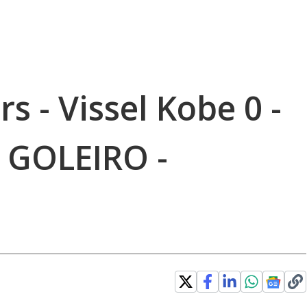
s - Vissel Kobe 0 -
 GOLEIRO -