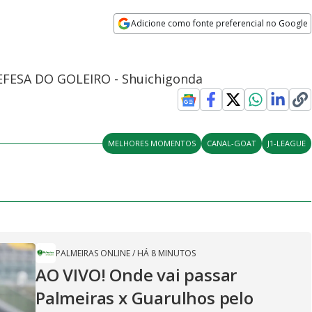
Adicione como fonte preferencial no Google
Opens in new window
 DEFESA DO GOLEIRO - Shuichigonda
MELHORES MOMENTOS
CANAL-GOAT
J1-LEAGUE
PALMEIRAS ONLINE
/
HÁ 8 MINUTOS
AO VIVO! Onde vai passar
Palmeiras x Guarulhos pelo