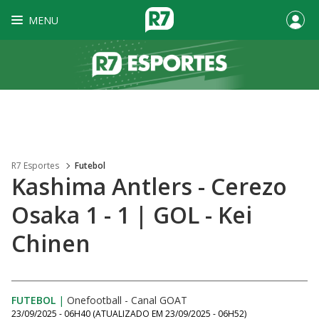
MENU
R7 Esportes
Futebol
Kashima Antlers - Cerezo
Osaka 1 - 1 | GOL - Kei
Chinen
FUTEBOL
|
Onefootball - Canal GOAT
23/09/2025 - 06H40
(ATUALIZADO EM
23/09/2025 - 06H52
)