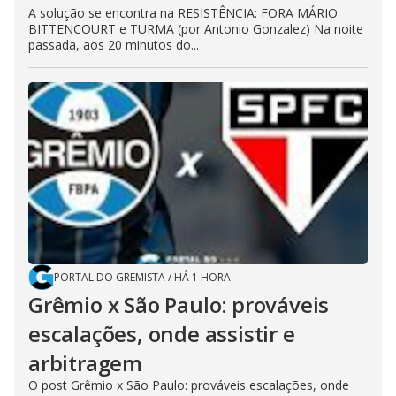
A solução se encontra na RESISTÊNCIA: FORA MÁRIO
BITTENCOURT e TURMA (por Antonio Gonzalez) Na noite
passada, aos 20 minutos do...
PORTAL DO GREMISTA
/
HÁ 1 HORA
Grêmio x São Paulo: prováveis
escalações, onde assistir e
arbitragem
O post Grêmio x São Paulo: prováveis escalações, onde