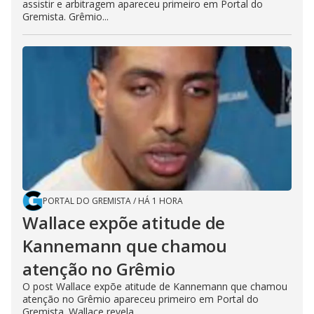
assistir e arbitragem apareceu primeiro em Portal do
Gremista. Grêmio...
PORTAL DO GREMISTA
/
HÁ 1 HORA
Wallace expõe atitude de
Kannemann que chamou
atenção no Grêmio
O post Wallace expõe atitude de Kannemann que chamou
atenção no Grêmio apareceu primeiro em Portal do
Gremista. Wallace revela...