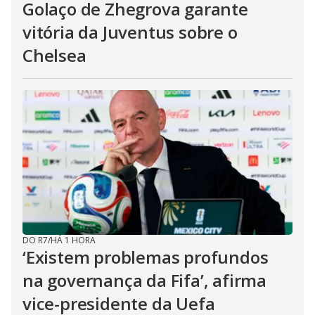
Golaço de Zhegrova garante
vitória da Juventus sobre o
Chelsea
DO R7
/
HÁ 1 HORA
‘Existem problemas profundos
na governança da Fifa’, afirma
vice-presidente da Uefa