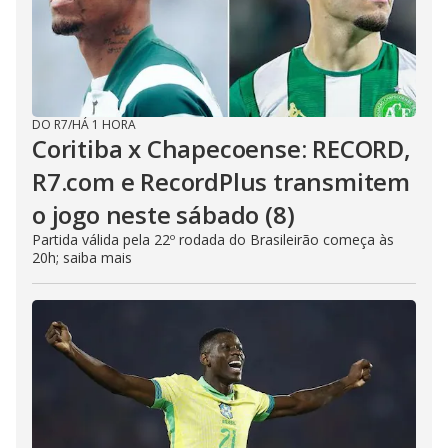
DO R7
/
HÁ 1 HORA
Coritiba x Chapecoense: RECORD,
R7.com e RecordPlus transmitem
o jogo neste sábado (8)
Partida válida pela 22º rodada do Brasileirão começa às
20h; saiba mais