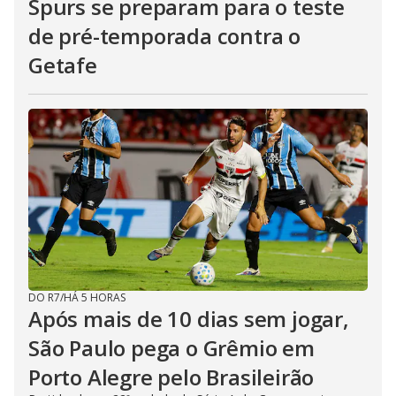
Spurs se preparam para o teste
de pré-temporada contra o
Getafe
DO R7
/
HÁ 5 HORAS
Após mais de 10 dias sem jogar,
São Paulo pega o Grêmio em
Porto Alegre pelo Brasileirão