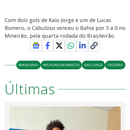
Com dois gols de Kaio Jorge e um de Lucas
Romero, o Cabuloso venceu o Bahia por 3 a 0 no
Mineirão, pela quarta rodada do Brasileirão.
BRASILEIRAO
MELHORES MOMENTOS
KAIO-JORGE
CRUZEIRO
Últimas