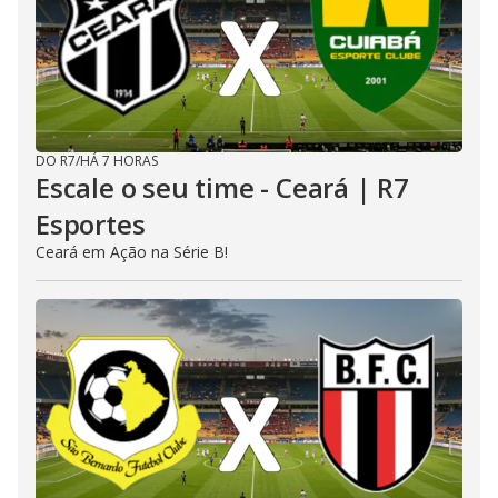
DO R7
/
HÁ 7 HORAS
Escale o seu time - Ceará | R7
Esportes
Ceará em Ação na Série B!