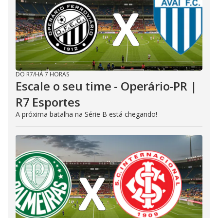
DO R7
/
HÁ 7 HORAS
Escale o seu time - Operário-PR |
R7 Esportes
A próxima batalha na Série B está chegando!