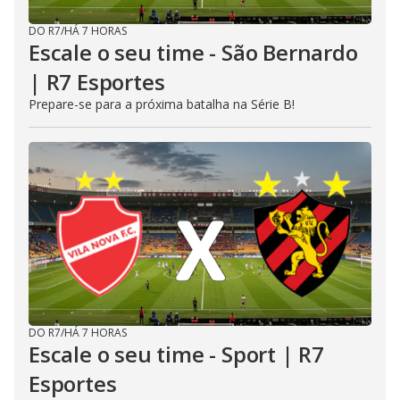
DO R7
/
HÁ 7 HORAS
Escale o seu time - São Bernardo
| R7 Esportes
Prepare-se para a próxima batalha na Série B!
DO R7
/
HÁ 7 HORAS
Escale o seu time - Sport | R7
Esportes