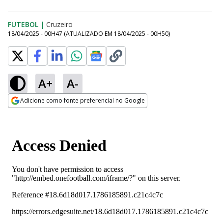
FUTEBOL
|
Cruzeiro
18/04/2025 - 00H47
(ATUALIZADO EM
18/04/2025 - 00H50
)
A+
A-
Adicione como fonte preferencial no Google
Opens in new window