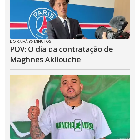
DO R7
/
HÁ 35 MINUTOS
POV: O dia da contratação de
Maghnes Akliouche