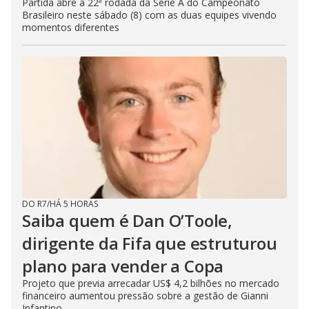
Partida abre a 22ª rodada da Série A do Campeonato
Brasileiro neste sábado (8) com as duas equipes vivendo
momentos diferentes
DO R7
/
HÁ 5 HORAS
Saiba quem é Dan O’Toole,
dirigente da Fifa que estruturou
plano para vender a Copa
Projeto que previa arrecadar US$ 4,2 bilhões no mercado
financeiro aumentou pressão sobre a gestão de Gianni
Infantino