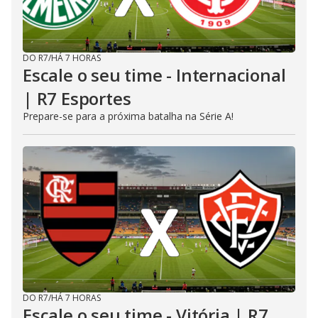
DO R7
/
HÁ 7 HORAS
Escale o seu time - Internacional
| R7 Esportes
Prepare-se para a próxima batalha na Série A!
DO R7
/
HÁ 7 HORAS
Escale o seu time - Vitória | R7