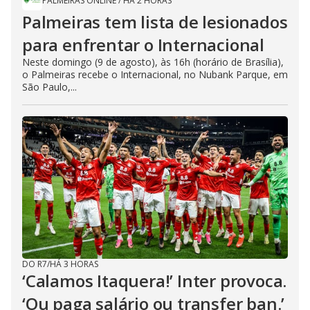
PALMEIRAS ONLINE
/
HÁ 2 HORAS
Palmeiras tem lista de lesionados
para enfrentar o Internacional
Neste domingo (9 de agosto), às 16h (horário de Brasília),
o Palmeiras recebe o Internacional, no Nubank Parque, em
São Paulo,...
DO R7
/
HÁ 3 HORAS
‘Calamos Itaquera!’ Inter provoca.
‘Ou paga salário ou transfer ban.’