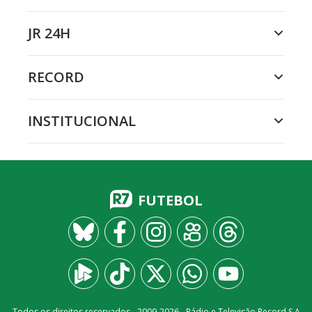
JR 24H
RECORD
INSTITUCIONAL
FUTEBOL
Todos os direitos reservados - 2009-
2026
- Rádio e Televisão Record S.A