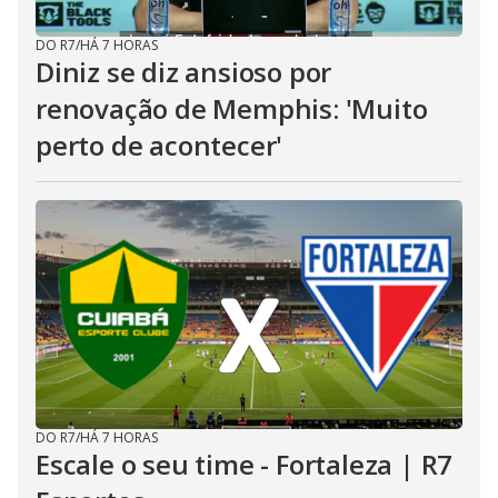
DO R7
/
HÁ 7 HORAS
Diniz se diz ansioso por
renovação de Memphis: 'Muito
perto de acontecer'
DO R7
/
HÁ 7 HORAS
Escale o seu time - Fortaleza | R7