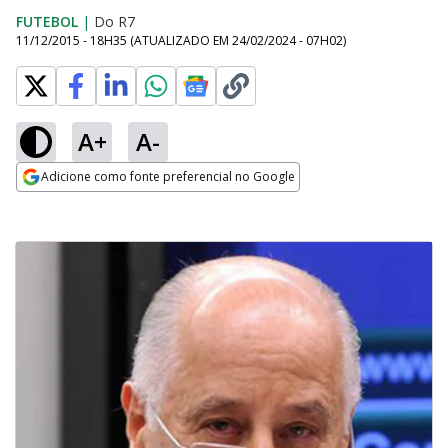
FUTEBOL
|
Do R7
11/12/2015 - 18H35
(ATUALIZADO EM
24/02/2024 - 07H02
)
A+
A-
Adicione como fonte preferencial no Google
Opens in new window