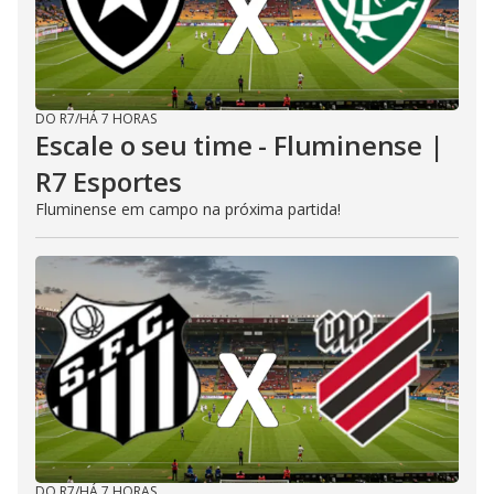
DO R7
/
HÁ 7 HORAS
Escale o seu time - Fluminense |
R7 Esportes
Fluminense em campo na próxima partida!
DO R7
/
HÁ 7 HORAS