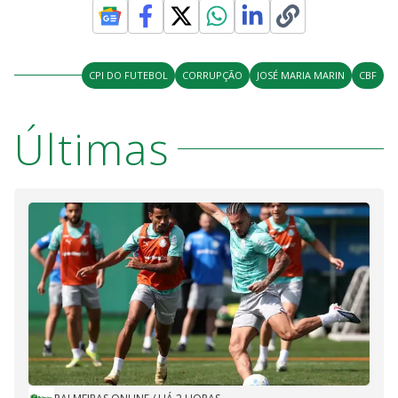
CPI DO FUTEBOL
CORRUPÇÃO
JOSÉ MARIA MARIN
CBF
Últimas