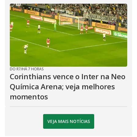
DO R7
/
HÁ 7 HORAS
Corinthians vence o Inter na Neo
Química Arena; veja melhores
momentos
VEJA MAIS NOTÍCIAS