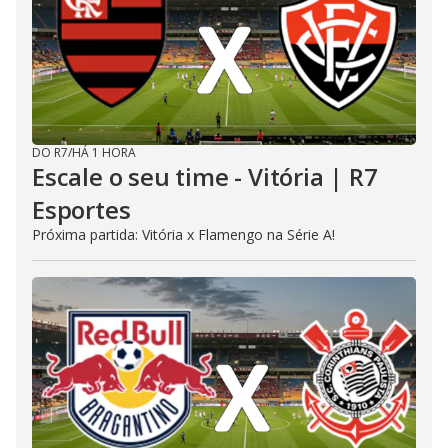
DO R7
/
HÁ 1 HORA
Escale o seu time - Vitória | R7
Esportes
Próxima partida: Vitória x Flamengo na Série A!