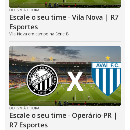
DO R7
/
HÁ 1 HORA
Escale o seu time - Vila Nova | R7
Esportes
Vila Nova em campo na Série B!
DO R7
/
HÁ 1 HORA
Escale o seu time - Operário-PR |
R7 Esportes