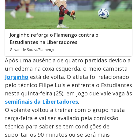
Jorginho reforça o Flamengo contra o
Estudiantes na Libertadores
Gilvan de Souza/Flamengo
Após uma ausência de quatro partidas devido a
um edema na coxa esquerda, o meio-campista
Jorginho
está de volta. O atleta foi relacionado
pelo técnico Filipe Luís e enfrenta o Estudiantes
nesta quinta-feira (25), em jogo que vale vaga às
semifinais da Libertadores
.
O volante voltou a treinar com o grupo nesta
terça-feira e vai ser avaliado pela comissão
técnica para saber se tem condições de
suportar os 90 minutos ou se será mais