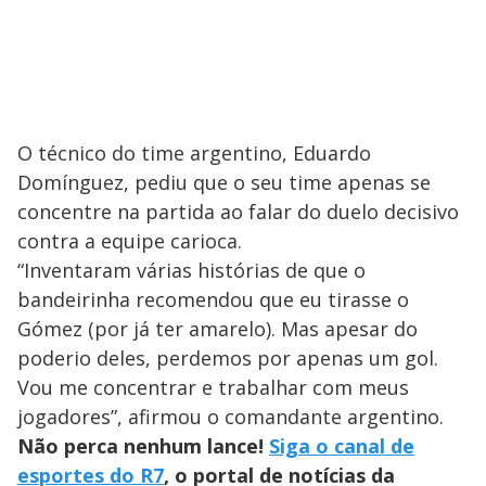
O técnico do time argentino, Eduardo
Domínguez, pediu que o seu time apenas se
concentre na partida ao falar do duelo decisivo
contra a equipe carioca.
“Inventaram várias histórias de que o
bandeirinha recomendou que eu tirasse o
Gómez (por já ter amarelo). Mas apesar do
poderio deles, perdemos por apenas um gol.
Vou me concentrar e trabalhar com meus
jogadores”, afirmou o comandante argentino.
Não perca nenhum lance!
Siga o canal de
esportes do R7
, o portal de notícias da