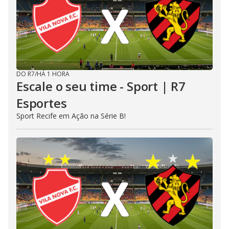
DO R7
/
HÁ 1 HORA
Escale o seu time - Sport | R7
Esportes
Sport Recife em Ação na Série B!