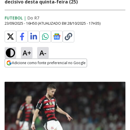
decisivo desta quinta-feira (25)
FUTEBOL
|
Do R7
23/09/2025 - 16H50
(ATUALIZADO EM
28/10/2025 - 17H35
)
A+
A-
Adicione como fonte preferencial no Google
Opens in new window