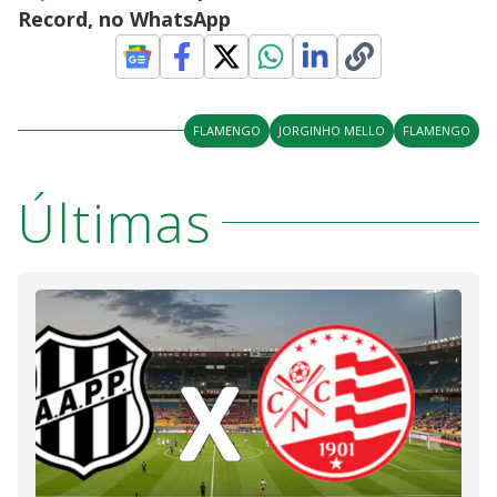
Record, no WhatsApp
FLAMENGO
JORGINHO MELLO
FLAMENGO
Últimas