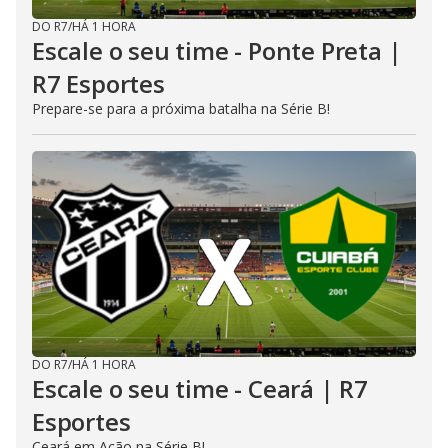
DO R7
/
HÁ 1 HORA
Escale o seu time - Ponte Preta |
R7 Esportes
Prepare-se para a próxima batalha na Série B!
DO R7
/
HÁ 1 HORA
Escale o seu time - Ceará | R7
Esportes
Ceará em Ação na Série B!