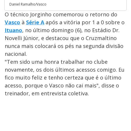
Daniel Ramalho/Vasco
O técnico Jorginho comemorou o retorno do
Vasco
à
Série A
após a vitória por 1 a 0 sobre o
Ituano
, no último domingo (6), no Estádio Dr.
Novelli Júnior, e destacou que o Cruzmaltino
nunca mais colocará os pés na segunda divisão
nacional.
"Tem sido uma honra trabalhar no clube
novamente, os dois últimos acessos comigo. Eu
fico muito feliz e tenho certeza que é o último
acesso, porque o Vasco não cai mais", disse o
treinador, em entrevista coletiva.