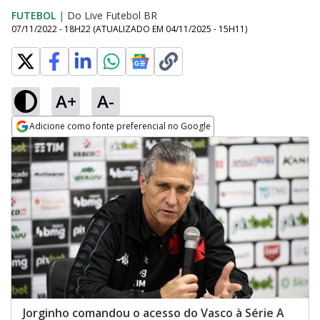
FUTEBOL
|
Do Live Futebol BR
07/11/2022 - 18H22
(ATUALIZADO EM
04/11/2025 - 15H11
)
A+
A-
Adicione como fonte preferencial no Google
Opens in new window
Jorginho comandou o acesso do Vasco à Série A