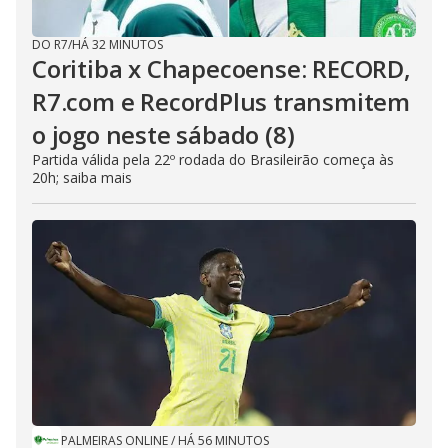
DO R7
/
HÁ 32 MINUTOS
Coritiba x Chapecoense: RECORD,
R7.com e RecordPlus transmitem
o jogo neste sábado (8)
Partida válida pela 22º rodada do Brasileirão começa às
20h; saiba mais
PALMEIRAS ONLINE
/
HÁ 56 MINUTOS