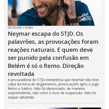
DO R7
/
HÁ 1 HORA
Neymar escapa do STJD. Os
palavrões, as provocações foram
reações naturais. E quem deve
ser punido pela confusão em
Belém é só o Remo. Direção
revoltada
A procuradoria do STJD interpretou que Neymar não teve
culpa da troca de xingamentos, provocações após o jogo
Remo e Santos. Não foi denunciado, de maneira
surpreendente, não corre o risco de suspensão. Não foi
sequer advertido