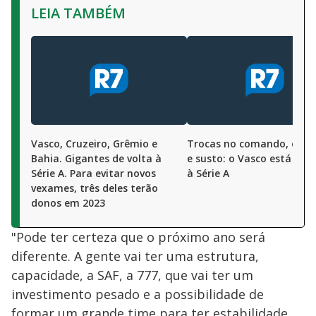
LEIA TAMBÉM
Vasco, Cruzeiro, Grêmio e
Trocas no comando, oscil
Bahia. Gigantes de volta à
e susto: o Vasco está de v
Série A. Para evitar novos
à Série A
vexames, três deles terão
donos em 2023
"Pode ter certeza que o próximo ano será
diferente. A gente vai ter uma estrutura,
capacidade, a SAF, a 777, que vai ter um
investimento pesado e a possibilidade de
formar um grande time para ter estabilidade