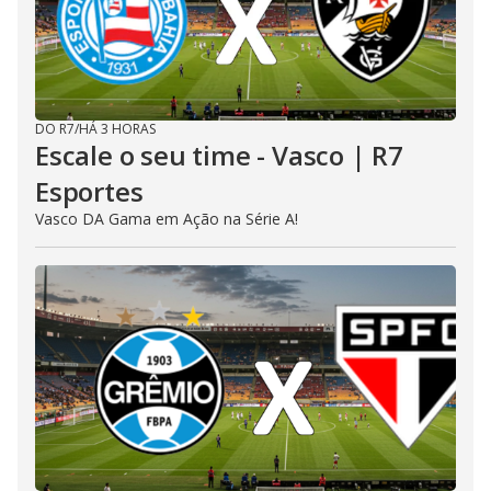
DO R7
/
HÁ 3 HORAS
Escale o seu time - Vasco | R7
Esportes
Vasco DA Gama em Ação na Série A!