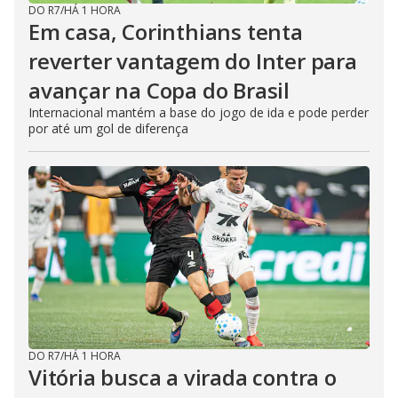
DO R7
/
HÁ 1 HORA
Em casa, Corinthians tenta
reverter vantagem do Inter para
avançar na Copa do Brasil
Internacional mantém a base do jogo de ida e pode perder
por até um gol de diferença
DO R7
/
HÁ 1 HORA
Vitória busca a virada contra o