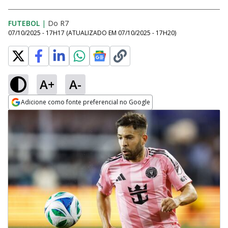
FUTEBOL
|
Do R7
07/10/2025 - 17H17
(ATUALIZADO EM
07/10/2025 - 17H20
)
A+
A-
Adicione como fonte preferencial no Google
Opens in new window