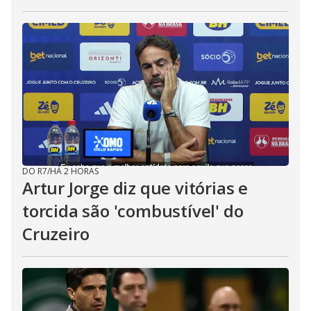
DO R7
/
HÁ 2 HORAS
Artur Jorge diz que vitórias e
torcida são 'combustível' do
Cruzeiro