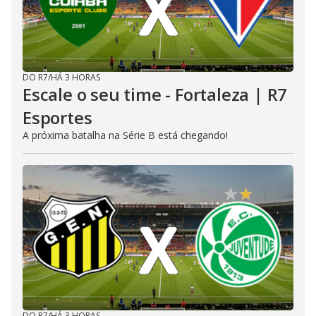
DO R7
/
HÁ 3 HORAS
Escale o seu time - Fortaleza | R7
Esportes
A próxima batalha na Série B está chegando!
DO R7
/
HÁ 3 HORAS