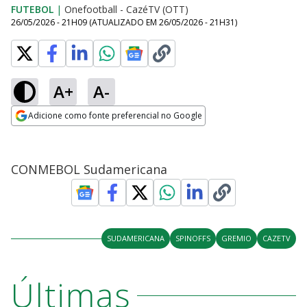
FUTEBOL
|
Onefootball - CazéTV (OTT)
26/05/2026 - 21H09
(ATUALIZADO EM
26/05/2026 - 21H31
)
A+
A-
Adicione como fonte preferencial no Google
Opens in new window
CONMEBOL Sudamericana
SUDAMERICANA
SPINOFFS
GREMIO
CAZETV
Últimas