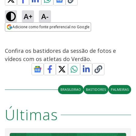
A+
A-
Adicione como fonte preferencial no Google
Opens in new window
Confira os bastidores da sessão de fotos e
vídeos com os atletas do Verdão.
BRASILEIRAO
BASTIDORES
PALMEIRAS
Últimas