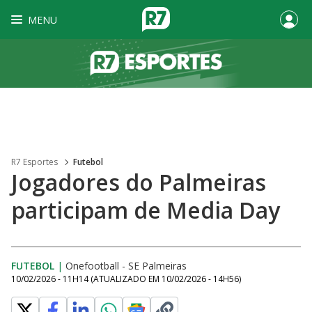
MENU
R7 Esportes
Futebol
Jogadores do Palmeiras
participam de Media Day
FUTEBOL
|
Onefootball - SE Palmeiras
10/02/2026 - 11H14
(ATUALIZADO EM
10/02/2026 - 14H56
)