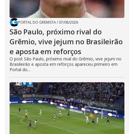
PORTAL DO GREMISTA
/
07/08/2026
São Paulo, próximo rival do
Grêmio, vive jejum no Brasileirão
e aposta em reforços
O post São Paulo, próximo rival do Grêmio, vive jejum no
Brasileirão e aposta em reforços apareceu primeiro em
Portal do...