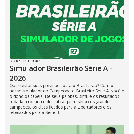
DO R7
/
HÁ 1 HORA
Simulador Brasileirão Série A -
2026
Quer testar suas previsões para o Brasileirão? Com o
nosso simulador do Campeonato Brasileiro Série A, você é
o dono da tabela! Dê seus palpites, simule os resultados
rodada a rodada e descubra quem serão os grandes
campeões, os classificados para a Libertadores e os
rebaixados para a Série B.