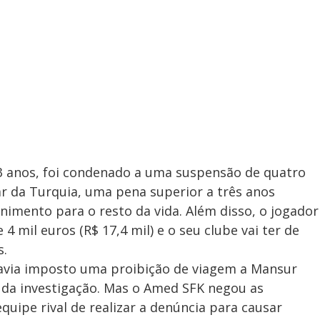
33 anos, foi condenado a uma suspensão de quatro
r da Turquia, uma pena superior a três anos
mento para o resto da vida. Além disso, o jogador
4 mil euros (R$ 17,4 mil) e o seu clube vai ter de
s.
havia imposto uma proibição de viagem a Mansur
 da investigação. Mas o Amed SFK negou as
uipe rival de realizar a denúncia para causar