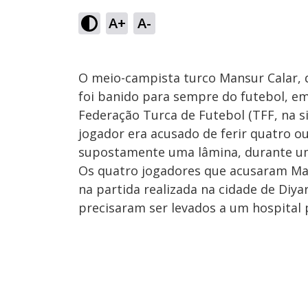
A+
A-
O meio-campista turco Mansur Calar, d
foi banido para sempre do futebol, em
Federação Turca de Futebol (TFF, na si
jogador era acusado de ferir quatro o
supostamente uma lâmina, durante um
Os quatro jogadores que acusaram Man
na partida realizada na cidade de Diya
precisaram ser levados a um hospital 