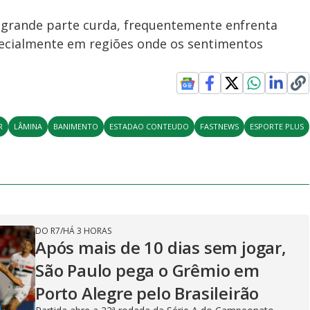
m grande parte curda, frequentemente enfrenta
specialmente em regiões onde os sentimentos
R
LÂMINA
BANIMENTO
ESTADAO CONTEUDO
FASTNEWS
ESPORTE PLUS
DO R7
/
HÁ 3 HORAS
Após mais de 10 dias sem jogar,
São Paulo pega o Grêmio em
Porto Alegre pelo Brasileirão