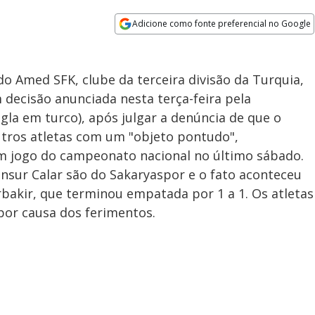
Adicione como fonte preferencial no Google
Opens in new window
o Amed SFK, clube da terceira divisão da Turquia,
 decisão anunciada nesta terça-feira pela
gla em turco), após julgar a denúncia de que o
utros atletas com um "objeto pontudo",
 jogo do campeonato nacional no último sábado.
sur Calar são do Sakaryaspor e o fato aconteceu
rbakir, que terminou empatada por 1 a 1. Os atletas
por causa dos ferimentos.