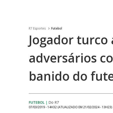
R7 Esportes
Futebol
Jogador turco 
adversários c
banido do fut
FUTEBOL
|
Do R7
07/03/2019 - 14H32
(ATUALIZADO EM
21/02/2024 - 13H23
)