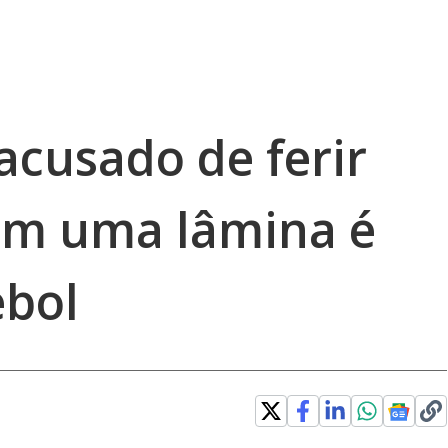
acusado de ferir
om uma lâmina é
ebol