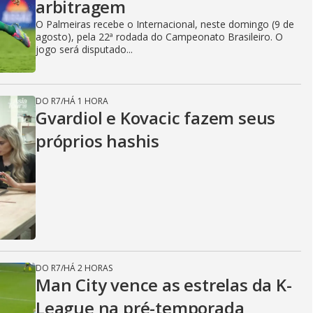
arbitragem
O Palmeiras recebe o Internacional, neste domingo (9 de
agosto), pela 22ª rodada do Campeonato Brasileiro. O
jogo será disputado...
DO R7
/
HÁ 1 HORA
Gvardiol e Kovacic fazem seus
próprios hashis
DO R7
/
HÁ 2 HORAS
Man City vence as estrelas da K-
League na pré-temporada