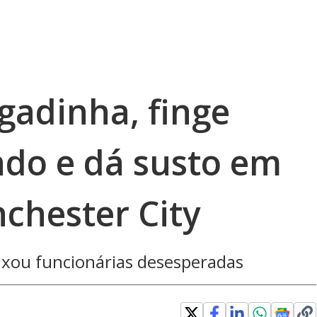
gadinha, finge
do e dá susto em
chester City
ixou funcionárias desesperadas