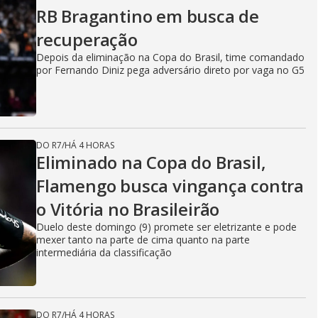
RB Bragantino em busca de
recuperação
Depois da eliminação na Copa do Brasil, time comandado
por Fernando Diniz pega adversário direto por vaga no G5
DO R7
/
HÁ 4 HORAS
Eliminado na Copa do Brasil,
Flamengo busca vingança contra
o Vitória no Brasileirão
Duelo deste domingo (9) promete ser eletrizante e pode
mexer tanto na parte de cima quanto na parte
intermediária da classificação
DO R7
/
HÁ 4 HORAS