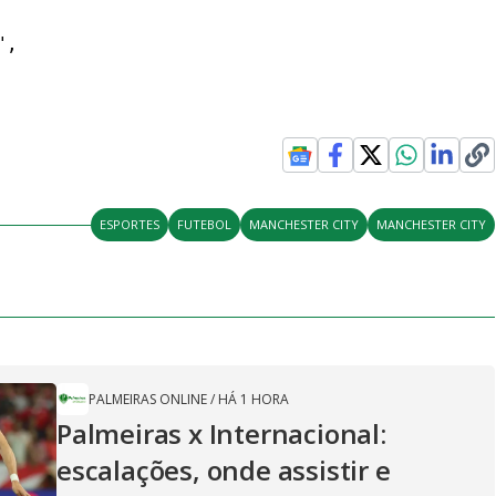
,

ESPORTES
FUTEBOL
MANCHESTER CITY
MANCHESTER CITY
PALMEIRAS ONLINE
/
HÁ 1 HORA
Palmeiras x Internacional:
escalações, onde assistir e