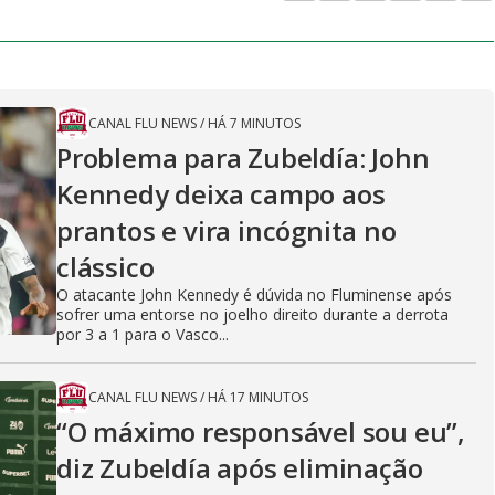
CANAL FLU NEWS
/
HÁ 7 MINUTOS
Problema para Zubeldía: John
Kennedy deixa campo aos
prantos e vira incógnita no
clássico
O atacante John Kennedy é dúvida no Fluminense após
sofrer uma entorse no joelho direito durante a derrota
por 3 a 1 para o Vasco...
CANAL FLU NEWS
/
HÁ 17 MINUTOS
“O máximo responsável sou eu”,
diz Zubeldía após eliminação