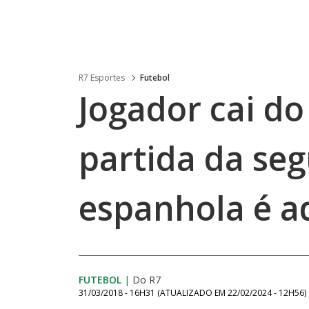
R7 Esportes
Futebol
Jogador cai do
partida da se
espanhola é a
FUTEBOL
|
Do R7
31/03/2018 - 16H31
(ATUALIZADO EM
22/02/2024 - 12H56
)