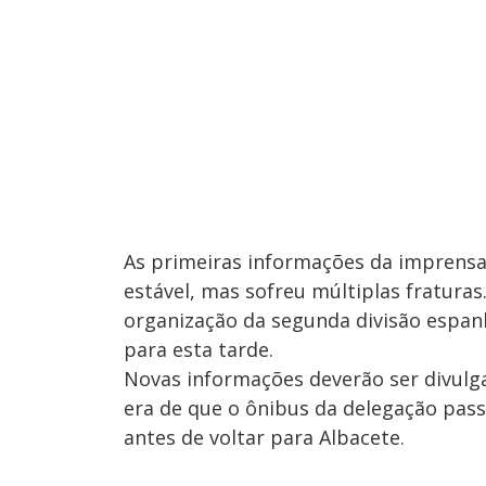
As primeiras informações da imprens
estável, mas sofreu múltiplas fratura
organização da segunda divisão espan
para esta tarde.
Novas informações deverão ser divulga
era de que o ônibus da delegação pas
antes de voltar para Albacete.