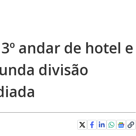
 3º andar de hotel e
gunda divisão
diada