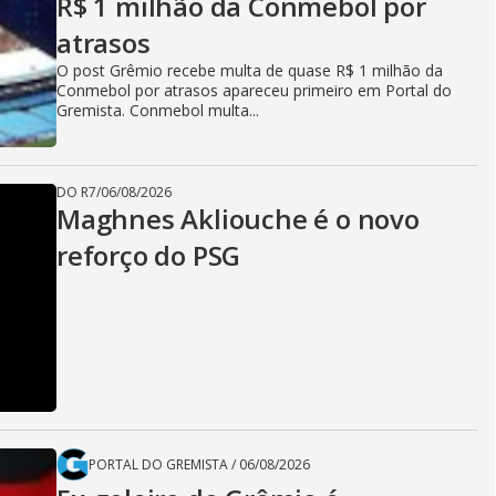
R$ 1 milhão da Conmebol por
atrasos
O post Grêmio recebe multa de quase R$ 1 milhão da
Conmebol por atrasos apareceu primeiro em Portal do
Gremista. Conmebol multa...
DO R7
/
06/08/2026
Maghnes Akliouche é o novo
reforço do PSG
PORTAL DO GREMISTA
/
06/08/2026