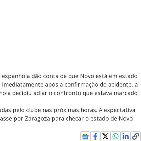
a espanhola dão conta de que Novo está em estado
s. Imediatamente após a confirmação do acidente, a
hola decidiu adiar o confronto que estava marcado
das pelo clube nas próximas horas. A expectativa
sasse por Zaragoza para checar o estado de Novo