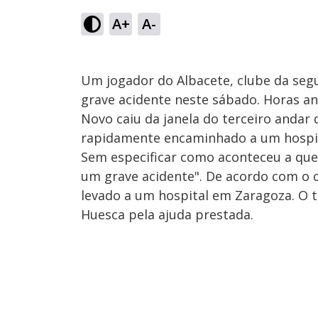
A+
A-
Um jogador do Albacete, clube da se
grave acidente neste sábado. Horas an
Novo caiu da janela do terceiro andar
rapidamente encaminhado a um hospit
Sem especificar como aconteceu a que
um grave acidente". De acordo com o c
levado a um hospital em Zaragoza. O 
Huesca pela ajuda prestada.