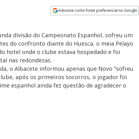
Adicione como fonte preferencial no Google
Opens in new window
gunda divisão do Campeonato Espanhol, sofreu um
tes do confronto diante do Huesca, o meia Pelayo
 do hotel onde o clube estava hospedado e foi
al nas redondezas.
da, o Albacete informou apenas que Novo "sofreu
lube, após os primeiros socorros, o jogador foi
time espanhol ainda fez questão de agradecer o