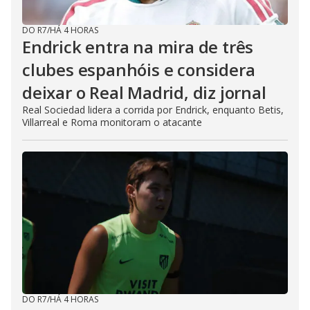
DO R7
/
HÁ 4 HORAS
Endrick entra na mira de três
clubes espanhóis e considera
deixar o Real Madrid, diz jornal
Real Sociedad lidera a corrida por Endrick, enquanto Betis,
Villarreal e Roma monitoram o atacante
DO R7
/
HÁ 4 HORAS