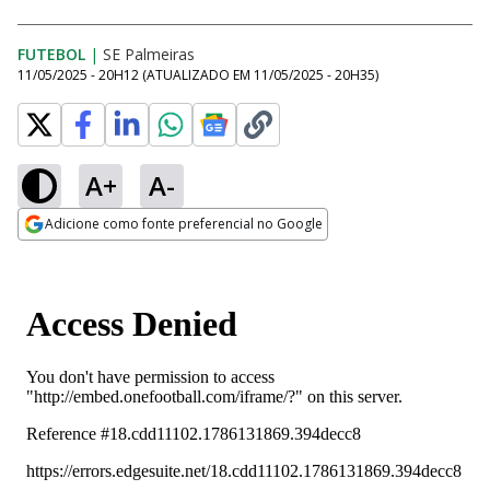
FUTEBOL
|
SE Palmeiras
11/05/2025 - 20H12
(ATUALIZADO EM
11/05/2025 - 20H35
)
A+
A-
Adicione como fonte preferencial no Google
Opens in new window