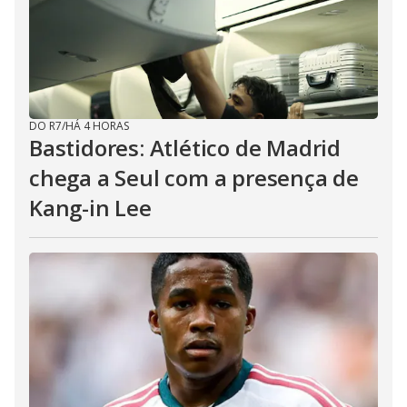
DO R7
/
HÁ 4 HORAS
Bastidores: Atlético de Madrid
chega a Seul com a presença de
Kang-in Lee