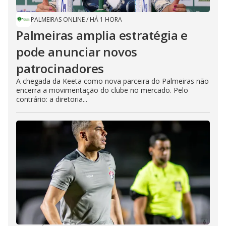
PALMEIRAS ONLINE
/
HÁ 1 HORA
Palmeiras amplia estratégia e
pode anunciar novos
patrocinadores
A chegada da Keeta como nova parceira do Palmeiras não
encerra a movimentação do clube no mercado. Pelo
contrário: a diretoria...