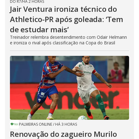
DO R7
/
HÁ 2 HORAS
Jair Ventura ironiza técnico do
Athletico-PR após goleada: ‘Tem
de estudar mais’
Treinador relembra desentendimento com Odair Helmann
e ironiza o rival após classificação na Copa do Brasil
PALMEIRAS ONLINE
/
HÁ 3 HORAS
Renovação do zagueiro Murilo