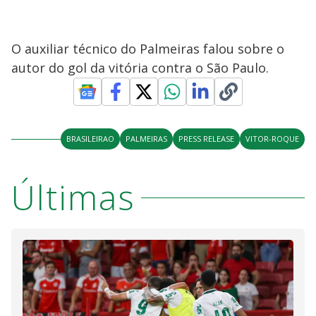
O auxiliar técnico do Palmeiras falou sobre o
autor do gol da vitória contra o São Paulo.
BRASILEIRAO
PALMEIRAS
PRESS RELEASE
VITOR-ROQUE
Últimas