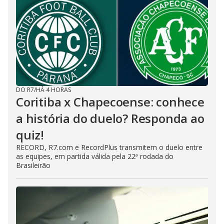
DO R7
/
HÁ 4 HORAS
Coritiba x Chapecoense: conhece
a história do duelo? Responda ao
quiz!
RECORD, R7.com e RecordPlus transmitem o duelo entre
as equipes, em partida válida pela 22ª rodada do
Brasileirão