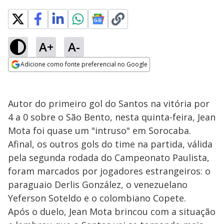
A+
A-
Adicione como fonte preferencial no Google
Opens in new window
Autor do primeiro gol do Santos na vitória por
4 a 0 sobre o São Bento, nesta quinta-feira, Jean
Mota foi quase um "intruso" em Sorocaba.
Afinal, os outros gols do time na partida, válida
pela segunda rodada do Campeonato Paulista,
foram marcados por jogadores estrangeiros: o
paraguaio Derlis González, o venezuelano
Yeferson Soteldo e o colombiano Copete.
Após o duelo, Jean Mota brincou com a situação