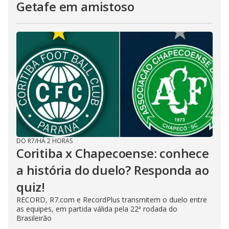
Getafe em amistoso
DO R7
/
HÁ 2 HORAS
Coritiba x Chapecoense: conhece
a história do duelo? Responda ao
quiz!
RECORD, R7.com e RecordPlus transmitem o duelo entre
as equipes, em partida válida pela 22ª rodada do
Brasileirão