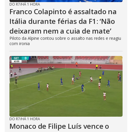
DO R7
/
HÁ 1 HORA
Franco Colapinto é assaltado na
Itália durante férias da F1: ‘Não
deixaram nem a cuia de mate’
Piloto da Alpine contou sobre o assalto nas redes e reagiu
com ironia
DO R7
/
HÁ 1 HORA
Monaco de Filipe Luís vence o