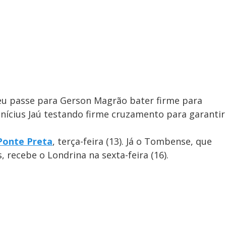
deu passe para Gerson Magrão bater firme para
Vinícius Jaú testando firme cruzamento para garantir
Ponte Preta
, terça-feira (13). Já o Tombense, que
 recebe o Londrina na sexta-feira (16).