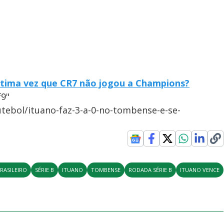
tima vez que CR7 não jogou a Champions?
f9"
utebol/ituano-faz-3-a-0-no-tombense-e-se-
RASILEIRO
SÉRIE B
ITUANO
TOMBENSE
RODADA SÉRIE B
ITUANO VENCE