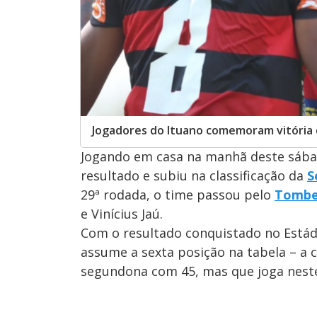
Jogadores do Ituano comemoram vitória d
Jogando em casa na manhã deste sába
resultado e subiu na classificação da
S
29ª rodada, o time passou pelo
Tombe
e Vinícius Jaú.
Com o resultado conquistado no Estádi
assume a sexta posição na tabela – a 
segundona com 45, mas que joga neste