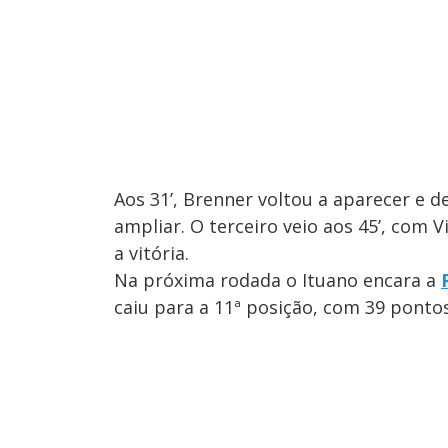
Aos 31’, Brenner voltou a aparecer e 
ampliar. O terceiro veio aos 45’, com 
a vitória.
Na próxima rodada o Ituano encara a
caiu para a 11ª posição, com 39 pontos,