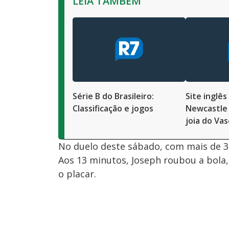
LEIA TAMBÉM
Série B do Brasileiro:
Site inglês
Classificação e jogos
Newcastle 
joia do Va
No duelo deste sábado, com mais de 3
Aos 13 minutos, Joseph roubou a bola,
o placar.