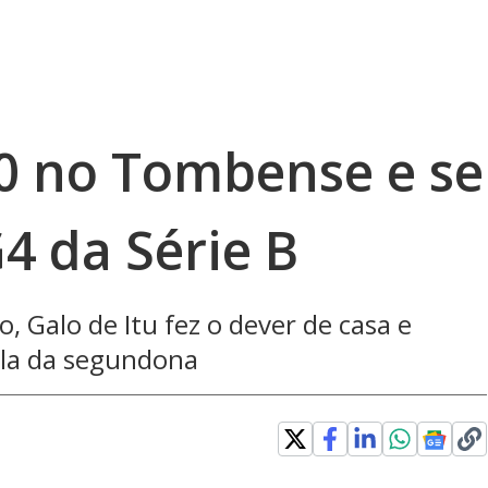
 0 no Tombense e se
4 da Série B
o, Galo de Itu fez o dever de casa e
ela da segundona