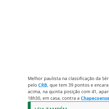
Melhor paulista na classificação da Sé
pelo
CRB
, que tem 39 pontos e encar
acima, na quinta posição com 41, apa
18h30, em casa, contra a
Chapecoens