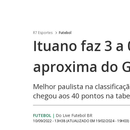
R7 Esportes
Futebol
Ituano faz 3 a
aproxima do G
Melhor paulista na classificaçã
chegou aos 40 pontos na tab
FUTEBOL
|
Do Live Futebol BR
10/09/2022 - 13H38
(ATUALIZADO EM
19/02/2024 - 19H03
)