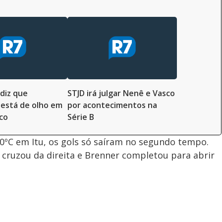
 diz que
STJD irá julgar Nenê e Vasco
está de olho em
por acontecimentos na
sco
Série B
0ºC em Itu, os gols só saíram no segundo tempo.
 cruzou da direita e Brenner completou para abrir