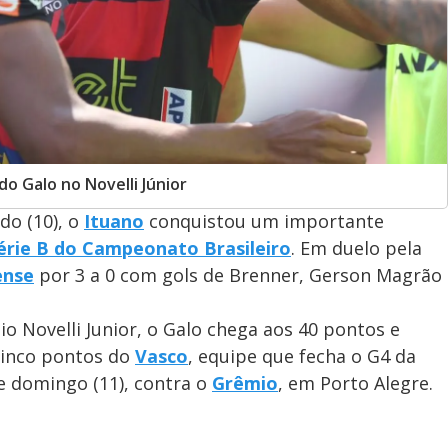
o Galo no Novelli Júnior
do (10), o
Ituano
conquistou um importante
érie B do Campeonato Brasileiro
. Em duelo pela
nse
por 3 a 0 com gols de Brenner, Gerson Magrão
o Novelli Junior, o Galo chega aos 40 pontos e
cinco pontos do
Vasco
, equipe que fecha o G4 da
 domingo (11), contra o
Grêmio
, em Porto Alegre.