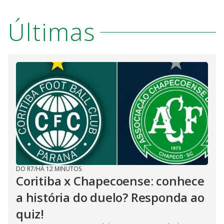
Últimas
DO R7
/
HÁ 12 MINUTOS
Coritiba x Chapecoense: conhece
a história do duelo? Responda ao
quiz!