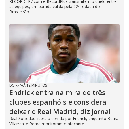
RECORD, R7.com e RecordPlus transmitem o duelo entre
as equipes, em partida válida pela 22ª rodada do
Brasileirão
DO R7
/
HÁ 18 MINUTOS
Endrick entra na mira de três
clubes espanhóis e considera
deixar o Real Madrid, diz jornal
Real Sociedad lidera a corrida por Endrick, enquanto Betis,
Villarreal e Roma monitoram o atacante