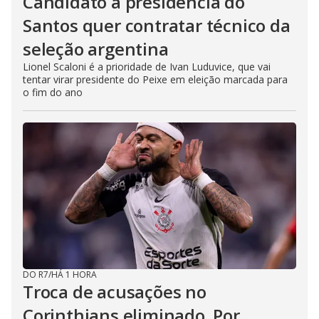
Candidato à presidência do
Santos quer contratar técnico da
seleção argentina
Lionel Scaloni é a prioridade de Ivan Luduvice, que vai
tentar virar presidente do Peixe em eleição marcada para
o fim do ano
DO R7
/
HÁ 1 HORA
Troca de acusações no
Corinthians eliminado. Por