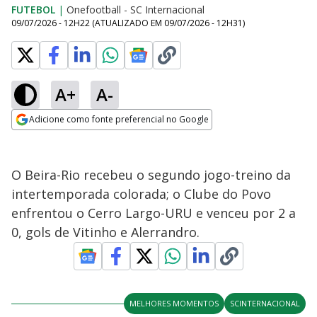
FUTEBOL
|
Onefootball - SC Internacional
09/07/2026 - 12H22
(ATUALIZADO EM
09/07/2026 - 12H31
)
A+
A-
Adicione como fonte preferencial no Google
Opens in new window
O Beira-Rio recebeu o segundo jogo-treino da
intertemporada colorada; o Clube do Povo
enfrentou o Cerro Largo-URU e venceu por 2 a
0, gols de Vitinho e Alerrandro.
MELHORES MOMENTOS
SCINTERNACIONAL