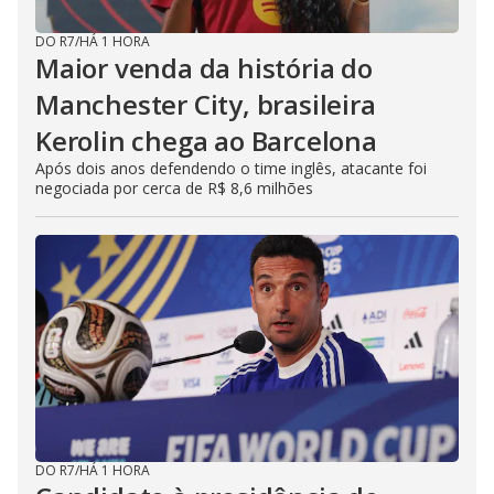
DO R7
/
HÁ 1 HORA
Maior venda da história do
Manchester City, brasileira
Kerolin chega ao Barcelona
Após dois anos defendendo o time inglês, atacante foi
negociada por cerca de R$ 8,6 milhões
DO R7
/
HÁ 1 HORA