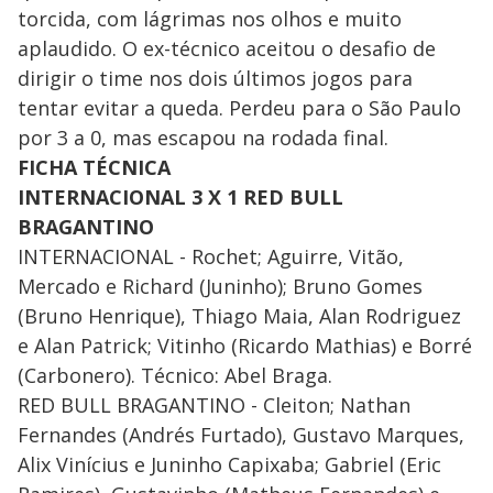
torcida, com lágrimas nos olhos e muito
aplaudido. O ex-técnico aceitou o desafio de
dirigir o time nos dois últimos jogos para
tentar evitar a queda. Perdeu para o São Paulo
por 3 a 0, mas escapou na rodada final.
FICHA TÉCNICA
INTERNACIONAL 3 X 1 RED BULL
BRAGANTINO
INTERNACIONAL - Rochet; Aguirre, Vitão,
Mercado e Richard (Juninho); Bruno Gomes
(Bruno Henrique), Thiago Maia, Alan Rodriguez
e Alan Patrick; Vitinho (Ricardo Mathias) e Borré
(Carbonero). Técnico: Abel Braga.
RED BULL BRAGANTINO - Cleiton; Nathan
Fernandes (Andrés Furtado), Gustavo Marques,
Alix Vinícius e Juninho Capixaba; Gabriel (Eric