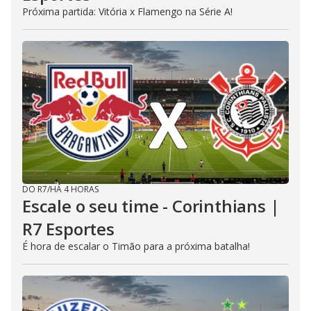
Próxima partida: Vitória x Flamengo na Série A!
DO R7
/
HÁ 4 HORAS
Escale o seu time - Corinthians |
R7 Esportes
É hora de escalar o Timão para a próxima batalha!