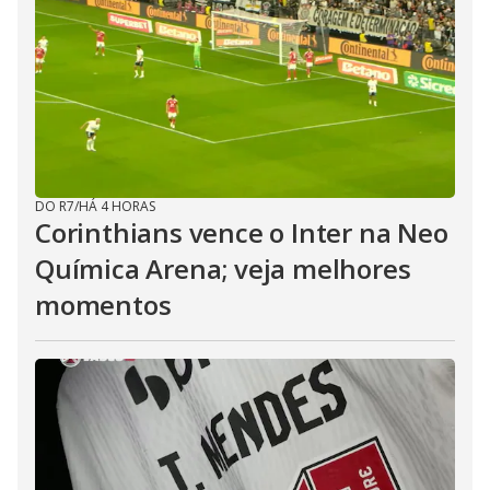
DO R7
/
HÁ 4 HORAS
Corinthians vence o Inter na Neo
Química Arena; veja melhores
momentos