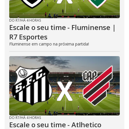
DO R7
/
HÁ 4 HORAS
Escale o seu time - Fluminense |
R7 Esportes
Fluminense em campo na próxima partida!
DO R7
/
HÁ 4 HORAS
Escale o seu time - Atlhetico