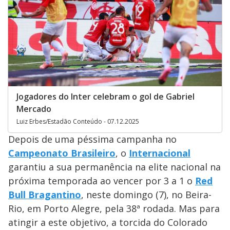
Jogadores do Inter celebram o gol de Gabriel
Mercado
Luiz Erbes/Estadão Conteúdo - 07.12.2025
Depois de uma péssima campanha no
Campeonato Brasileiro
, o
Internacional
garantiu a sua permanência na elite nacional na
próxima temporada ao vencer por 3 a 1 o
Red
Bull Bragantino
, neste domingo (7), no Beira-
Rio, em Porto Alegre, pela 38ª rodada. Mas para
atingir a este objetivo, a torcida do Colorado