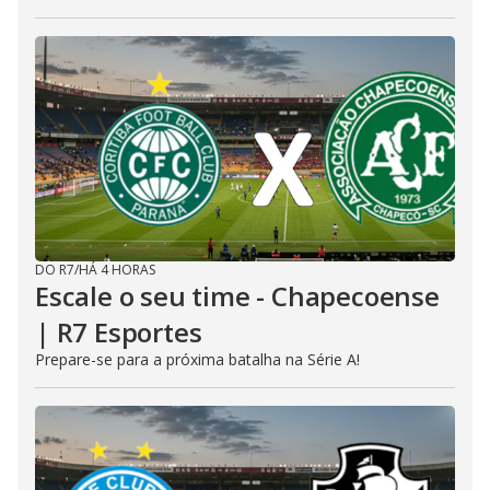
DO R7
/
HÁ 4 HORAS
Escale o seu time - Chapecoense
| R7 Esportes
Prepare-se para a próxima batalha na Série A!