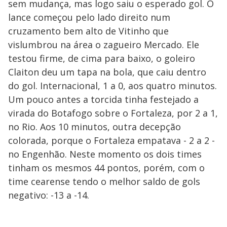
sem mudança, mas logo saiu o esperado gol. O
lance começou pelo lado direito num
cruzamento bem alto de Vitinho que
vislumbrou na área o zagueiro Mercado. Ele
testou firme, de cima para baixo, o goleiro
Claiton deu um tapa na bola, que caiu dentro
do gol. Internacional, 1 a 0, aos quatro minutos.
Um pouco antes a torcida tinha festejado a
virada do Botafogo sobre o Fortaleza, por 2 a 1,
no Rio. Aos 10 minutos, outra decepção
colorada, porque o Fortaleza empatava - 2 a 2 -
no Engenhão. Neste momento os dois times
tinham os mesmos 44 pontos, porém, com o
time cearense tendo o melhor saldo de gols
negativo: -13 a -14.