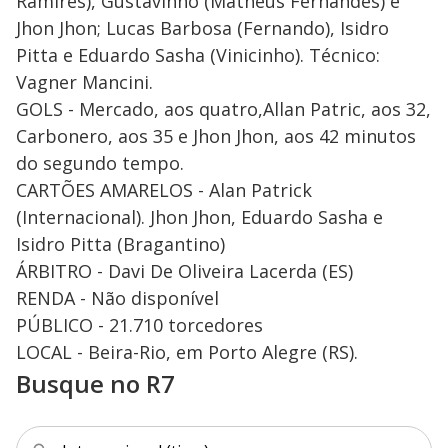
Ramires), Gustavinho (Matheus Fernandes) e
Jhon Jhon; Lucas Barbosa (Fernando), Isidro
Pitta e Eduardo Sasha (Vinicinho). Técnico:
Vagner Mancini.
GOLS - Mercado, aos quatro,Allan Patric, aos 32,
Carbonero, aos 35 e Jhon Jhon, aos 42 minutos
do segundo tempo.
CARTÕES AMARELOS - Alan Patrick
(Internacional). Jhon Jhon, Eduardo Sasha e
Isidro Pitta (Bragantino)
ÁRBITRO - Davi De Oliveira Lacerda (ES)
RENDA - Não disponível
PÚBLICO - 21.710 torcedores
LOCAL - Beira-Rio, em Porto Alegre (RS).
Busque no R7