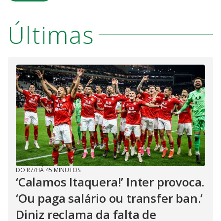
Últimas
DO R7
/
HÁ 45 MINUTOS
‘Calamos Itaquera!’ Inter provoca.
‘Ou paga salário ou transfer ban.’
Diniz reclama da falta de