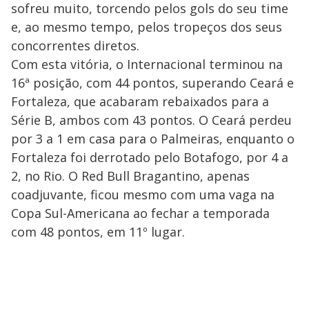
sofreu muito, torcendo pelos gols do seu time
e, ao mesmo tempo, pelos tropeços dos seus
concorrentes diretos.
Com esta vitória, o Internacional terminou na
16ª posição, com 44 pontos, superando Ceará e
Fortaleza, que acabaram rebaixados para a
Série B, ambos com 43 pontos. O Ceará perdeu
por 3 a 1 em casa para o Palmeiras, enquanto o
Fortaleza foi derrotado pelo Botafogo, por 4 a
2, no Rio. O Red Bull Bragantino, apenas
coadjuvante, ficou mesmo com uma vaga na
Copa Sul-Americana ao fechar a temporada
com 48 pontos, em 11º lugar.