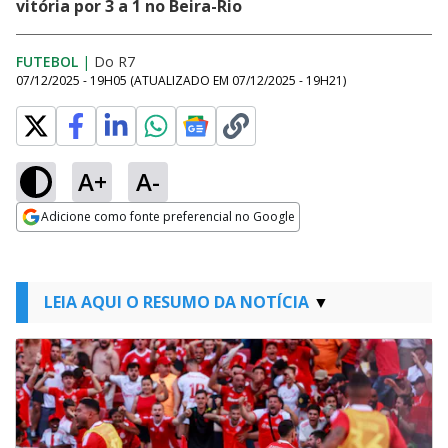
vitória por 3 a 1 no Beira-Rio
FUTEBOL
|
Do R7
07/12/2025 - 19H05
(ATUALIZADO EM
07/12/2025 - 19H21
)
A+
A-
Adicione como fonte preferencial no Google
Opens in new window
LEIA AQUI O RESUMO DA NOTÍCIA