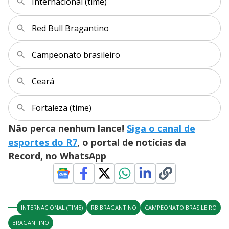
Internacional (time)
Red Bull Bragantino
Campeonato brasileiro
Ceará
Fortaleza (time)
Não perca nenhum lance!
Siga o canal de
esportes do R7
, o portal de notícias da
Record, no WhatsApp
INTERNACIONAL (TIME)
RB BRAGANTINO
CAMPEONATO BRASILEIRO
BRAGANTINO