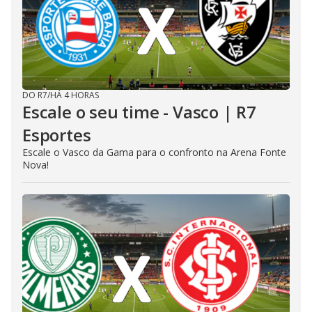
DO R7
/
HÁ 4 HORAS
Escale o seu time - Vasco | R7
Esportes
Escale o Vasco da Gama para o confronto na Arena Fonte
Nova!