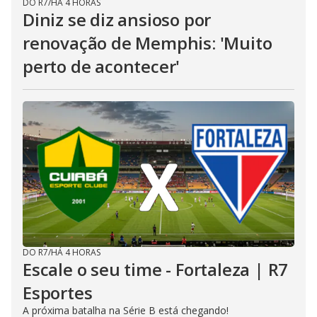
DO R7
/
HÁ 4 HORAS
Diniz se diz ansioso por
renovação de Memphis: 'Muito
perto de acontecer'
DO R7
/
HÁ 4 HORAS
Escale o seu time - Fortaleza | R7
Esportes
A próxima batalha na Série B está chegando!