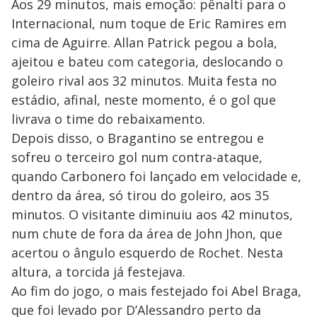
Aos 29 minutos, mais emoção: pênalti para o
Internacional, num toque de Eric Ramires em
cima de Aguirre. Allan Patrick pegou a bola,
ajeitou e bateu com categoria, deslocando o
goleiro rival aos 32 minutos. Muita festa no
estádio, afinal, neste momento, é o gol que
livrava o time do rebaixamento.
Depois disso, o Bragantino se entregou e
sofreu o terceiro gol num contra-ataque,
quando Carbonero foi lançado em velocidade e,
dentro da área, só tirou do goleiro, aos 35
minutos. O visitante diminuiu aos 42 minutos,
num chute de fora da área de John Jhon, que
acertou o ângulo esquerdo de Rochet. Nesta
altura, a torcida já festejava.
Ao fim do jogo, o mais festejado foi Abel Braga,
que foi levado por D’Alessandro perto da