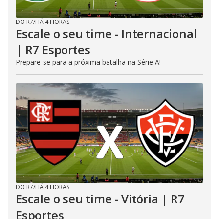
DO R7
/
HÁ 4 HORAS
Escale o seu time - Internacional
| R7 Esportes
Prepare-se para a próxima batalha na Série A!
DO R7
/
HÁ 4 HORAS
Escale o seu time - Vitória | R7
Esportes