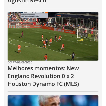
Agustin Resch
DO R7
/
08/08/2026
Melhores momentos: New
England Revolution 0 x 2
Houston Dynamo FC (MLS)