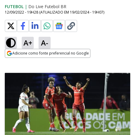
FUTEBOL
|
Do Live Futebol BR
12/09/2022 - 19H28
(ATUALIZADO EM
19/02/2024 - 19H07
)
A+
A-
Adicione como fonte preferencial no Google
Opens in new window