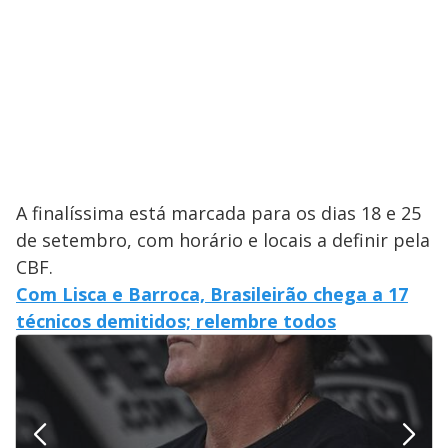
A finalíssima está marcada para os dias 18 e 25
de setembro, com horário e locais a definir pela
CBF.
Com Lisca e Barroca, Brasileirão chega a 17
técnicos demitidos; relembre todos