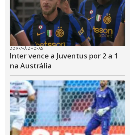
DO R7
/
HÁ 2 HORAS
Inter vence a Juventus por 2 a 1
na Austrália