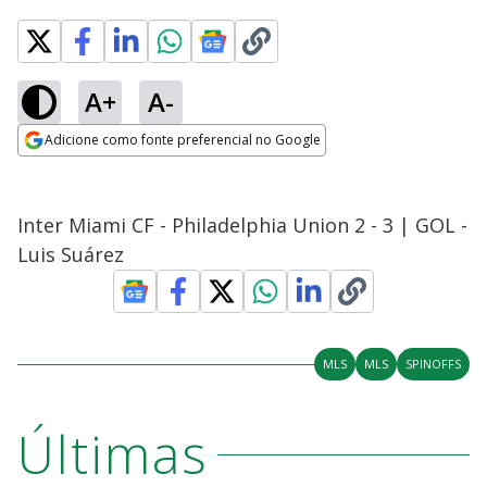
A+
A-
Adicione como fonte preferencial no Google
Opens in new window
Inter Miami CF - Philadelphia Union 2 - 3 | GOL -
Luis Suárez
MLS
MLS
SPINOFFS
Últimas