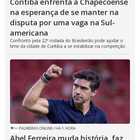
Coritiba enfrenta a Chapecoense
na esperança de se manter na
disputa por uma vaga na Sul-
americana
Confronto pela 22ª rodada do Brasileirão pode ajudar o
time da cidade de Curitiba a se estabilizar na competição
PALMEIRAS ONLINE
/
HÁ 1 HORA
Abel Ferreira muda história, faz