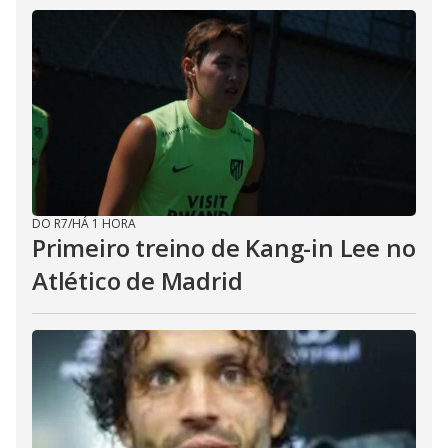
DO R7
/
HÁ 1 HORA
Primeiro treino de Kang-in Lee no
Atlético de Madrid