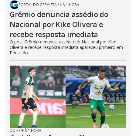
PORTAL DO GREMISTA
/
HÁ 1 HORA
Grêmio denuncia assédio do
Nacional por Kike Olivera e
recebe resposta imediata
O post Grêmio denuncia assédio do Nacional por Kike
Olivera e recebe resposta imediata apareceu primeiro em
Portal do...
DO R7
/
HÁ 1 HORA