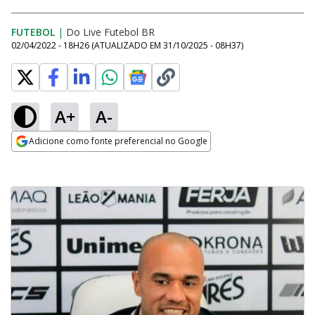
FUTEBOL
|
Do Live Futebol BR
02/04/2022 - 18H26
(ATUALIZADO EM
31/10/2025 - 08H37
)
A+
A-
Adicione como fonte preferencial no Google
Opens in new window