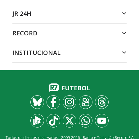
JR 24H
RECORD
INSTITUCIONAL
FUTEBOL
Todos os direitos reservados - 2009-
2026
- Rádio e Televisão Record S.A