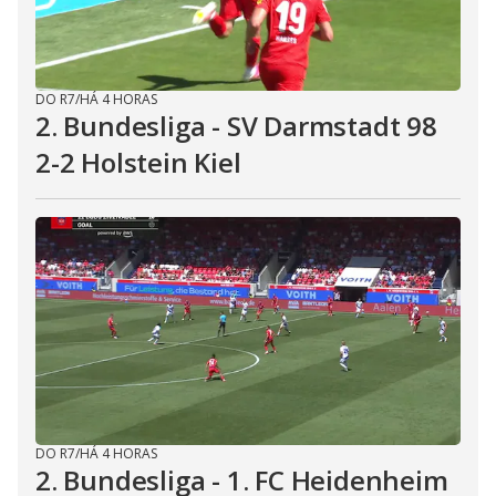
DO R7
/
HÁ 4 HORAS
2. Bundesliga - SV Darmstadt 98
2-2 Holstein Kiel
DO R7
/
HÁ 4 HORAS
2. Bundesliga - 1. FC Heidenheim