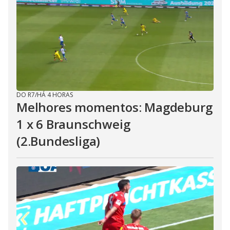
DO R7
/
HÁ 4 HORAS
Melhores momentos: Magdeburg
1 x 6 Braunschweig
(2.Bundesliga)