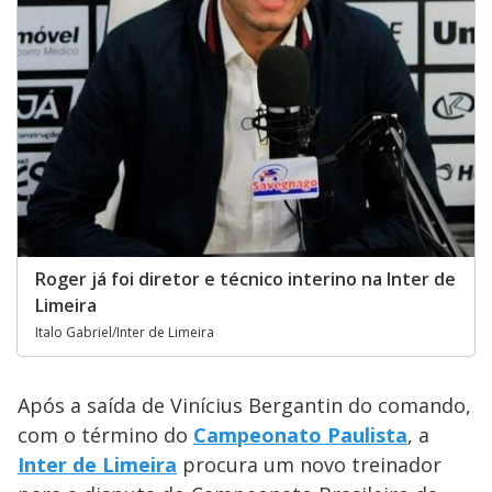
Roger já foi diretor e técnico interino na Inter de
Limeira
Italo Gabriel/Inter de Limeira
Após a saída de Vinícius Bergantin do comando,
com o término do
Campeonato Paulista
, a
Inter de Limeira
procura um novo treinador