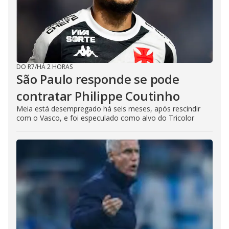
DO R7
/
HÁ 2 HORAS
São Paulo responde se pode
contratar Philippe Coutinho
Meia está desempregado há seis meses, após rescindir
com o Vasco, e foi especulado como alvo do Tricolor