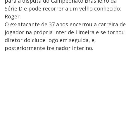
para a disputa do Campeonato Brasileiro da
Série D e pode recorrer a um velho conhecido:
Roger.
O ex-atacante de 37 anos encerrou a carreira de
jogador na própria Inter de Limeira e se tornou
diretor do clube logo em seguida, e,
posteriormente treinador interino.