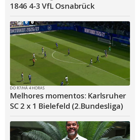
1846 4-3 VfL Osnabrück
DO R7
/
HÁ 4 HORAS
Melhores momentos: Karlsruher
SC 2 x 1 Bielefeld (2.Bundesliga)