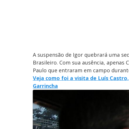
A suspensão de Igor quebrará uma se
Brasileiro. Com sua ausência, apenas C
Paulo que entraram em campo durante 
Veja como foi a visita de Luís Castro
Garrincha