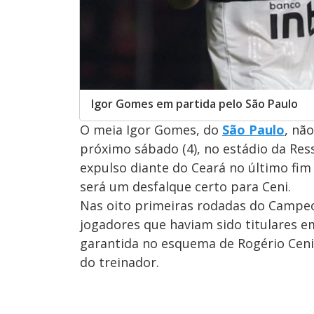
Igor Gomes em partida pelo São Paulo
O meia Igor Gomes, do
São Paulo
, nã
próximo sábado (4), no estádio da Res
expulso diante do Ceará no último fim
será um desfalque certo para Ceni.
Nas oito primeiras rodadas do Campeo
jogadores que haviam sido titulares em 
garantida no esquema de Rogério Ceni,
do treinador.