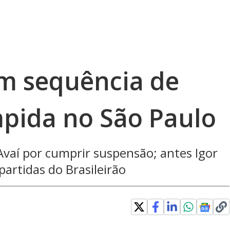
m sequência de
mpida no São Paulo
Avaí por cumprir suspensão; antes Igor
partidas do Brasileirão