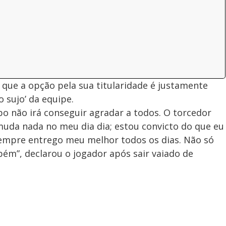
 que a opção pela sua titularidade é justamente
 sujo’ da equipe.
o não irá conseguir agradar a todos. O torcedor
 muda nada no meu dia dia; estou convicto do que eu
 Sempre entrego meu melhor todos os dias. Não só
ém”, declarou o jogador após sair vaiado de