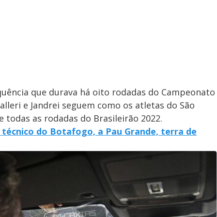
quência que durava há oito rodadas do Campeonato
alleri e Jandrei seguem como os atletas do São
todas as rodadas do Brasileirão 2022.
, técnico do Botafogo, a Pau Grande, terra de