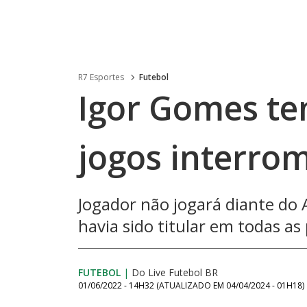
R7 Esportes
Futebol
Igor Gomes te
jogos interro
Jogador não jogará diante do 
havia sido titular em todas as 
FUTEBOL
|
Do Live Futebol BR
01/06/2022 - 14H32
(ATUALIZADO EM
04/04/2024 - 01H18
)