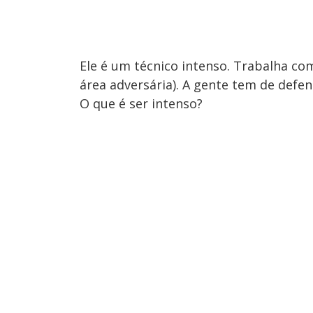
Ele é um técnico intenso. Trabalha co
área adversária). A gente tem de defe
O que é ser intenso?