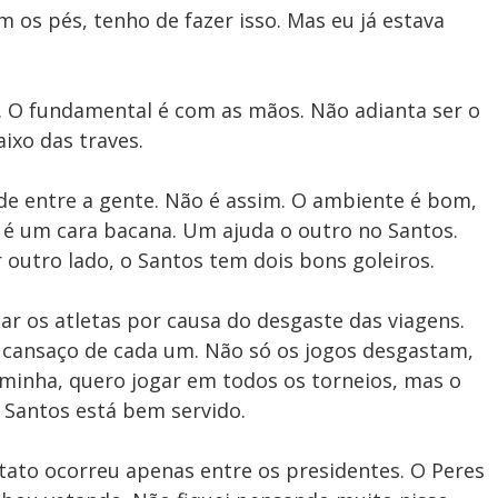
m os pés, tenho de fazer isso. Mas eu já estava
. O fundamental é com as mãos. Não adianta ser o
ixo das traves.
de entre a gente. Não é assim. O ambiente é bom,
 é um cara bacana. Um ajuda o outro no Santos.
r outro lado, o Santos tem dois bons goleiros.
r os atletas por causa do desgaste das viagens.
cansaço de cada um. Não só os jogos desgastam,
minha, quero jogar em todos os torneios, mas o
O Santos está bem servido.
ntato ocorreu apenas entre os presidentes. O Peres