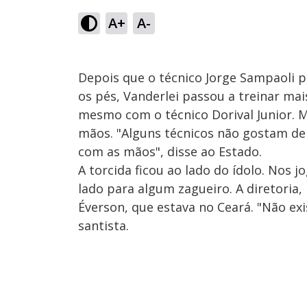
A+
A-
Depois que o técnico Jorge Sampaoli p
os pés, Vanderlei passou a treinar mai
mesmo com o técnico Dorival Junior. 
mãos. "Alguns técnicos não gostam de 
com as mãos", disse ao Estado.
A torcida ficou ao lado do ídolo. Nos 
lado para algum zagueiro. A diretoria,
Éverson, que estava no Ceará. "Não exis
santista.