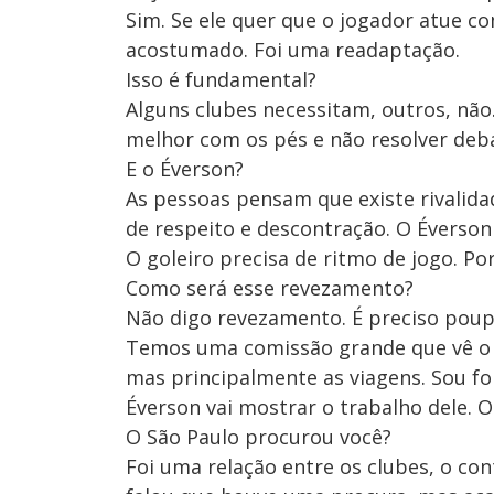
Sim. Se ele quer que o jogador atue co
acostumado. Foi uma readaptação.
Isso é fundamental?
Alguns clubes necessitam, outros, não
melhor com os pés e não resolver deba
E o Éverson?
As pessoas pensam que existe rivalida
de respeito e descontração. O Éverson
O goleiro precisa de ritmo de jogo. Po
Como será esse revezamento?
Não digo revezamento. É preciso poupa
Temos uma comissão grande que vê o 
mas principalmente as viagens. Sou fo
Éverson vai mostrar o trabalho dele. 
O São Paulo procurou você?
Foi uma relação entre os clubes, o co