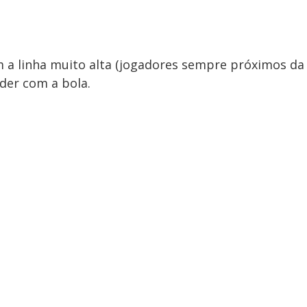
m a linha muito alta (jogadores sempre próximos da
nder com a bola.