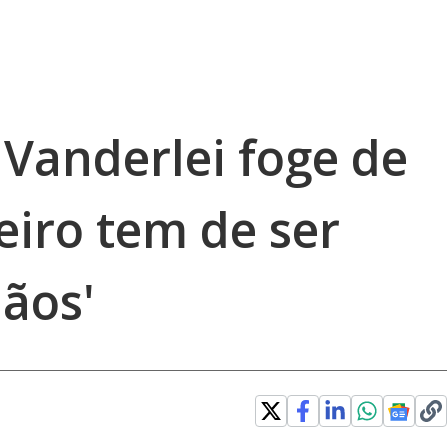
, Vanderlei foge de
eiro tem de ser
ãos'