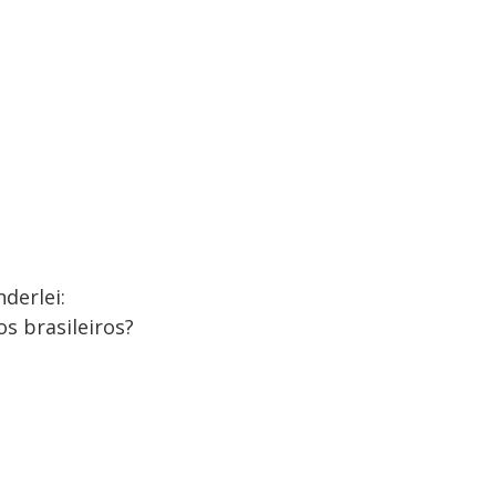
derlei:
s brasileiros?