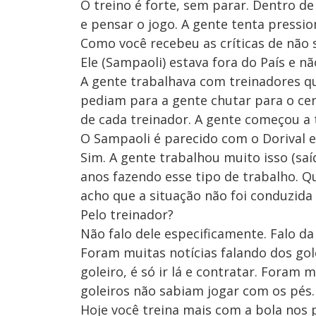
O treino é forte, sem parar. Dentro d
e pensar o jogo. A gente tenta pressi
Como você recebeu as críticas de não 
Ele (Sampaoli) estava fora do País e 
A gente trabalhava com treinadores qu
pediam para a gente chutar para o cent
de cada treinador. A gente começou a t
O Sampaoli é parecido com o Dorival 
Sim. A gente trabalhou muito isso (saí
anos fazendo esse tipo de trabalho. Q
acho que a situação não foi conduzida
Pelo treinador?
Não falo dele especificamente. Falo da
Foram muitas notícias falando dos gol
goleiro, é só ir lá e contratar. Foram
goleiros não sabiam jogar com os pés
Hoje você treina mais com a bola nos 