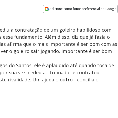
Adicione como fonte preferencial no Google
Opens in new window
ediu a contratação de um goleiro habilidoso com
s esse fundamento. Além disso, diz que já fazia o
Mas afirma que o mais importante é ser bom com as
ver o goleiro sair jogando. Importante é ser bom
jogos do Santos, ele é aplaudido até quando toca de
 por sua vez, cedeu ao treinador e contratou
te rivalidade. Um ajuda o outro", concilia o