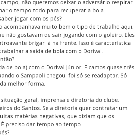
e campo, não queremos deixar o adversário respirar
onar o tempo todo para recuperar a bola.
saber jogar com os pés?
não acompanhava muito bem o tipo de trabalho aqui.
e não gostavam de sair jogando com o goleiro. Eles
roavante brigar lá na frente. Isso é característica
rabalhar a saída de bola com o Dorival.
então?
da de bola) com o Dorival Júnior. Ficamos quase três
uando o Sampaoli chegou, foi só se readaptar. Só
 da melhor forma.
 situação geral, imprensa e diretoria do clube.
eiros do Santos. Se a diretoria quer contratar um
 muitas matérias negativas, que diziam que os
. É preciso dar tempo ao tempo.
pés?