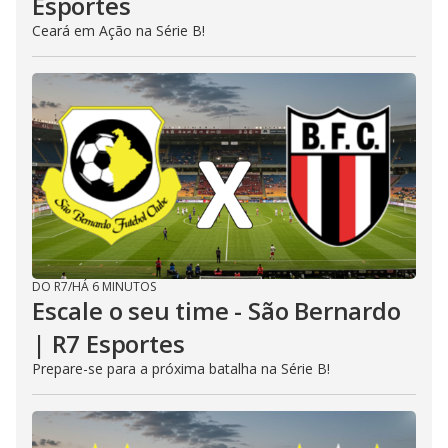
Esportes
Ceará em Ação na Série B!
DO R7
/
HÁ 6 MINUTOS
Escale o seu time - São Bernardo
| R7 Esportes
Prepare-se para a próxima batalha na Série B!