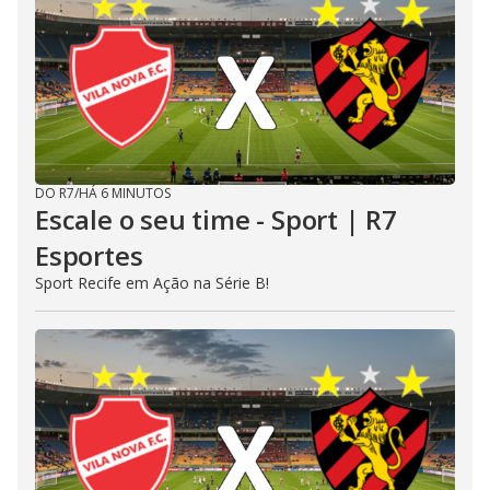
DO R7
/
HÁ 6 MINUTOS
Escale o seu time - Sport | R7
Esportes
Sport Recife em Ação na Série B!