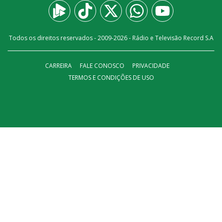
Todos os direitos reservados - 2009-
2026
- Rádio e Televisão Record S.A
CARREIRA
FALE CONOSCO
PRIVACIDADE
TERMOS E CONDIÇÕES DE USO