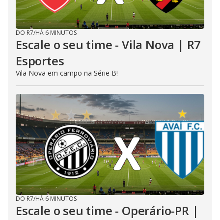
DO R7
/
HÁ 6 MINUTOS
Escale o seu time - Vila Nova | R7
Esportes
Vila Nova em campo na Série B!
DO R7
/
HÁ 6 MINUTOS
Escale o seu time - Operário-PR |