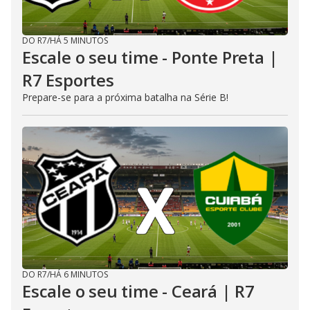
DO R7
/
HÁ 5 MINUTOS
Escale o seu time - Ponte Preta |
R7 Esportes
Prepare-se para a próxima batalha na Série B!
DO R7
/
HÁ 6 MINUTOS
Escale o seu time - Ceará | R7