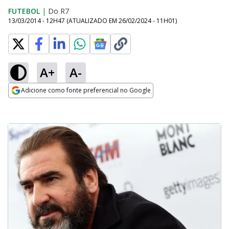
FUTEBOL
|
Do R7
13/03/2014 - 12H47
(ATUALIZADO EM
26/02/2024 - 11H01
)
A+
A-
Adicione como fonte preferencial no Google
Opens in new window