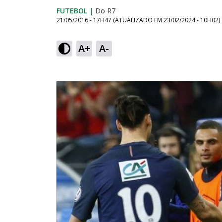
FUTEBOL
|
Do R7
21/05/2016 - 17H47
(ATUALIZADO EM
23/02/2024 - 10H02
)
A+
A-