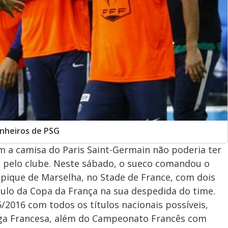
nheiros de PSG
m a camisa do Paris Saint-Germain não poderia ter
m pelo clube. Neste sábado, o sueco comandou o
pique de Marselha, no Stade de France, com dois
ítulo da Copa da França na sua despedida do time.
2016 com todos os títulos nacionais possíveis,
ga Francesa, além do Campeonato Francês com