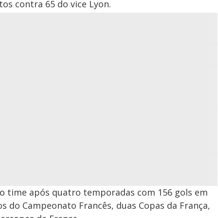
os contra 65 do vice Lyon.
lo time após quatro temporadas com 156 gols em
ulos do Campeonato Francês, duas Copas da França,