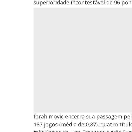
superioridade incontestável de 96 pont
Ibrahimovic encerra sua passagem pe
187 jogos (média de 0,87), quatro tít