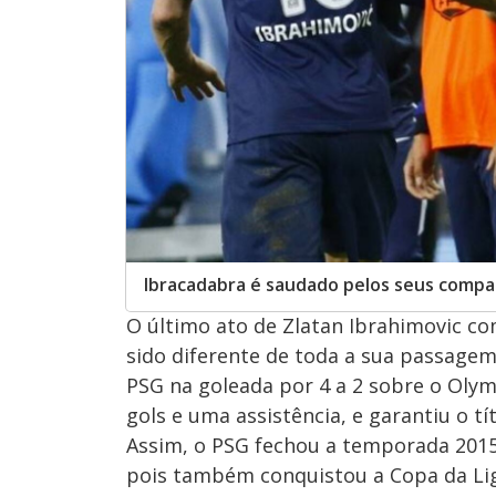
Ibracadabra é saudado pelos seus compa
O último ato de Zlatan Ibrahimovic co
sido diferente de toda a sua passage
PSG na goleada por 4 a 2 sobre o Olym
gols e uma assistência, e garantiu o t
Assim, o PSG fechou a temporada 2015/
pois também conquistou a Copa da Li