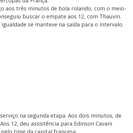
percopas da França.
go aos três minutos de bola rolando, com o meio-
nseguiu buscar o empate aos 12, com Thauvin.
igualdade se manteve na saída para o intervalo.
serviço na segunda etapa. Aos dois minutos, de
. Aos 12, deu assistência para Edinson Cavani
l pelo time da capital francesa.