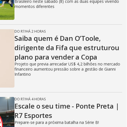
Brasileiro neste sábado (8) com as duas equipes vivendo
momentos diferentes
DO R7
/
HÁ 2 HORAS
Saiba quem é Dan O’Toole,
dirigente da Fifa que estruturou
plano para vender a Copa
Projeto que previa arrecadar US$ 4,2 bilhões no mercado
financeiro aumentou pressão sobre a gestão de Gianni
Infantino
DO R7
/
HÁ 4 HORAS
Escale o seu time - Ponte Preta |
R7 Esportes
Prepare-se para a próxima batalha na Série B!