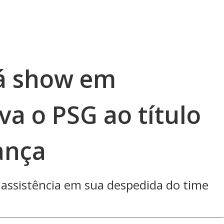
dá show em
va o PSG ao título
ança
 assistência em sua despedida do time