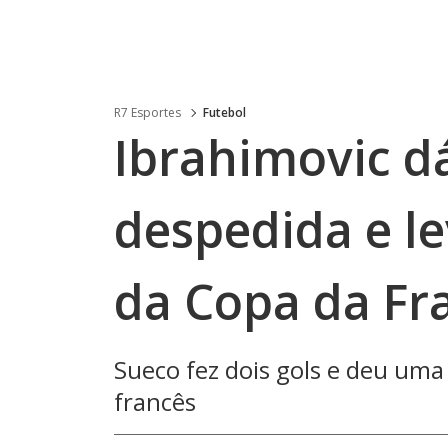
R7 Esportes
Futebol
Ibrahimovic 
despedida e le
da Copa da Fr
Sueco fez dois gols e deu uma
francês