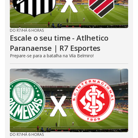
DO R7
/
HÁ 6 HORAS
Escale o seu time - Atlhetico
Paranaense | R7 Esportes
Prepare-se para a batalha na Vila Belmiro!
DO R7
/
HÁ 6 HORAS