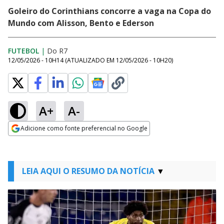
Goleiro do Corinthians concorre a vaga na Copa do
Mundo com Alisson, Bento e Ederson
FUTEBOL
|
Do R7
12/05/2026 - 10H14
(ATUALIZADO EM
12/05/2026 - 10H20
)
A+
A-
Adicione como fonte preferencial no Google
Opens in new window
LEIA AQUI O RESUMO DA NOTÍCIA