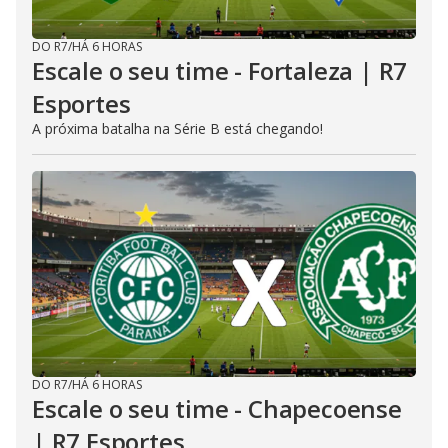
DO R7
/
HÁ 6 HORAS
Escale o seu time - Fortaleza | R7
Esportes
A próxima batalha na Série B está chegando!
DO R7
/
HÁ 6 HORAS
Escale o seu time - Chapecoense
| R7 Esportes