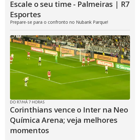
Escale o seu time - Palmeiras | R7
Esportes
Prepare-se para o confronto no Nubank Parque!
DO R7
/
HÁ 7 HORAS
Corinthians vence o Inter na Neo
Química Arena; veja melhores
momentos