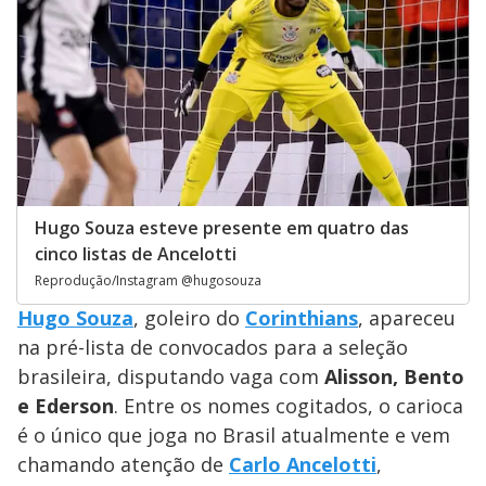
Hugo Souza esteve presente em quatro das
cinco listas de Ancelotti
Reprodução/Instagram @hugosouza
Hugo Souza
, goleiro do
Corinthians
, apareceu
na pré-lista de convocados para a seleção
brasileira, disputando vaga com
Alisson, Bento
e Ederson
. Entre os nomes cogitados, o carioca
é o único que joga no Brasil atualmente e vem
chamando atenção de
Carlo Ancelotti
,