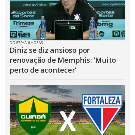
DO R7
/
HÁ 6 HORAS
Diniz se diz ansioso por
renovação de Memphis: 'Muito
perto de acontecer'