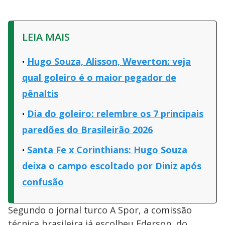
LEIA MAIS
Hugo Souza, Alisson, Weverton: veja
qual goleiro é o maior pegador de
pênaltis
Dia do goleiro: relembre os 7 principais
paredões do Brasileirão 2026
Santa Fe x Corinthians: Hugo Souza
deixa o campo escoltado por Diniz após
confusão
Segundo o jornal turco A Spor, a comissão
técnica brasileira já escolheu Ederson, do