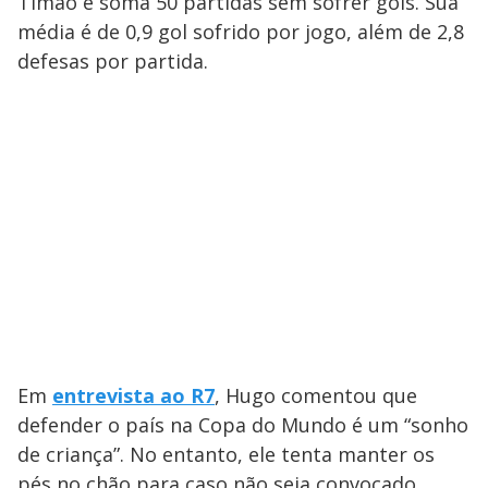
Timão e soma 50 partidas sem sofrer gols. Sua
média é de 0,9 gol sofrido por jogo, além de 2,8
defesas por partida.
Em
entrevista ao R7
, Hugo comentou que
defender o país na Copa do Mundo é um “sonho
de criança”. No entanto, ele tenta manter os
pés no chão para caso não seja convocado.