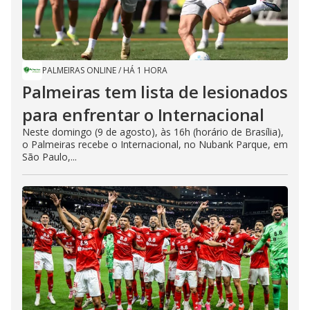
o
PALMEIRAS ONLINE
/
HÁ 1 HORA
Palmeiras tem lista de lesionados
para enfrentar o Internacional
Neste domingo (9 de agosto), às 16h (horário de Brasília),
o Palmeiras recebe o Internacional, no Nubank Parque, em
São Paulo,...