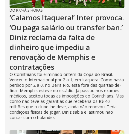
DO R7
/
HÁ 3 HORAS
‘Calamos Itaquera!’ Inter provoca.
‘Ou paga salário ou transfer ban.’
Diniz reclama da falta de
dinheiro que impediu a
renovação de Memphis e
contratações
O Corinthians foi eliminado ontem da Copa do Brasil.
Venceu o Internacional por 2 a 1, em Itaquera. Como havia
perdido por 2 a 0, no Beira Rio, está fora das quartas-de-
final. Memphis esteve no estádio. Já passou nos exames
médicos, aceitou todas as imposições do Corinthians. Mas
como não teve as garantias que receberia os R$ 40
milhões que o clube lhe deve, ainda não renovou. Teria
condições físicas de jogar. Diniz sabia e lastimou não
contar com o holandês