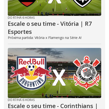
DO R7
/
HÁ 6 HORAS
Escale o seu time - Vitória | R7
Esportes
Próxima partida: Vitória x Flamengo na Série A!
DO R7
/
HÁ 6 HORAS
Escale o seu time - Corinthians |