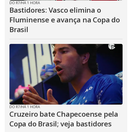
DO R7
/
HÁ 1 HORA
Bastidores: Vasco elimina o
Fluminense e avança na Copa do
Brasil
DO R7
/
HÁ 1 HORA
Cruzeiro bate Chapecoense pela
Copa do Brasil; veja bastidores