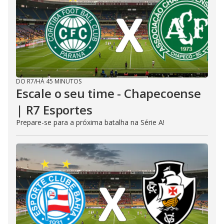
DO R7
/
HÁ 45 MINUTOS
Escale o seu time - Chapecoense
| R7 Esportes
Prepare-se para a próxima batalha na Série A!