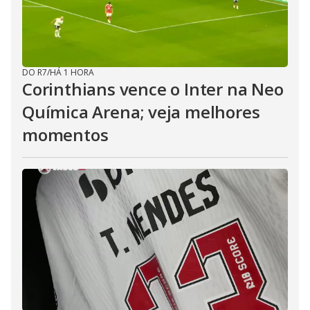
DO R7
/
HÁ 1 HORA
Corinthians vence o Inter na Neo
Química Arena; veja melhores
momentos