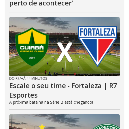
perto de acontecer'
DO R7
/
HÁ 44 MINUTOS
Escale o seu time - Fortaleza | R7
Esportes
A próxima batalha na Série B está chegando!