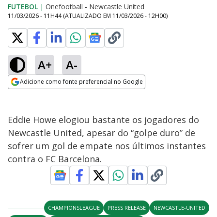
FUTEBOL
|
Onefootball - Newcastle United
11/03/2026 - 11H44
(ATUALIZADO EM
11/03/2026 - 12H00
)
A+
A-
Adicione como fonte preferencial no Google
Opens in new window
Eddie Howe elogiou bastante os jogadores do
Newcastle United, apesar do “golpe duro” de
sofrer um gol de empate nos últimos instantes
contra o FC Barcelona.
CHAMPIONSLEAGUE
PRESS RELEASE
NEWCASTLE-UNITED