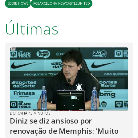
EDDIE-HOWE
FCBARCELONA-NEWCASTLEUNITED
Últimas
DO R7
/
HÁ 43 MINUTOS
Diniz se diz ansioso por
renovação de Memphis: 'Muito