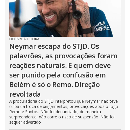
DO R7
/
HÁ 1 HORA
Neymar escapa do STJD. Os
palavrões, as provocações foram
reações naturais. E quem deve
ser punido pela confusão em
Belém é só o Remo. Direção
revoltada
A procuradoria do STJD interpretou que Neymar não teve
culpa da troca de xingamentos, provocações após o jogo
Remo e Santos. Não foi denunciado, de maneira
surpreendente, não corre o risco de suspensão. Não foi
sequer advertido