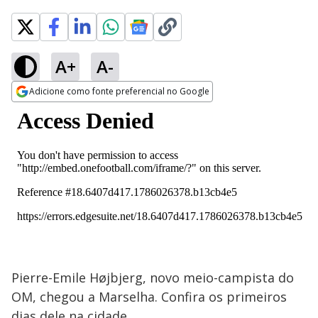
A+
A-
Adicione como fonte preferencial no Google
Opens in new window
Pierre-Emile Højbjerg, novo meio-campista do
OM, chegou a Marselha. Confira os primeiros
dias dele na cidade.