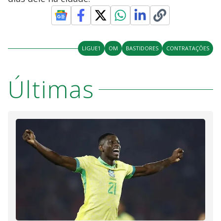
LIGUE1
OM
BASTIDORES
CONTRATAÇÕES
Últimas