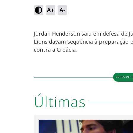
A+
A-
Jordan Henderson saiu em defesa de J
Lions davam sequência à preparação p
contra a Croácia.
PRESS REL
Últimas