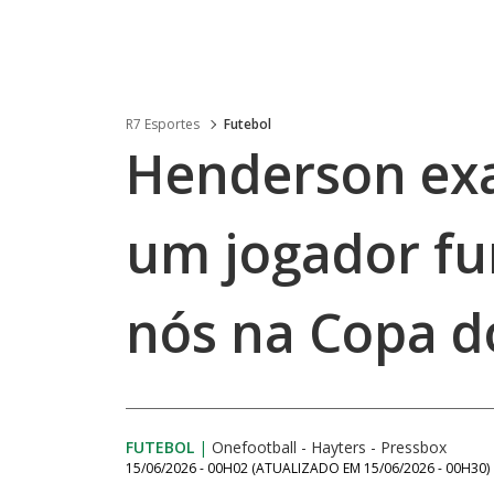
R7 Esportes
Futebol
Henderson exa
um jogador f
nós na Copa 
FUTEBOL
|
Onefootball - Hayters - Pressbox
15/06/2026 - 00H02
(ATUALIZADO EM
15/06/2026 - 00H30
)