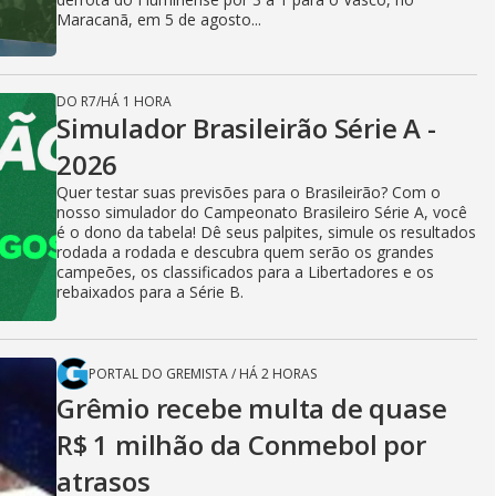
Maracanã, em 5 de agosto...
DO R7
/
HÁ 1 HORA
Simulador Brasileirão Série A -
2026
Quer testar suas previsões para o Brasileirão? Com o
nosso simulador do Campeonato Brasileiro Série A, você
é o dono da tabela! Dê seus palpites, simule os resultados
rodada a rodada e descubra quem serão os grandes
campeões, os classificados para a Libertadores e os
rebaixados para a Série B.
PORTAL DO GREMISTA
/
HÁ 2 HORAS
Grêmio recebe multa de quase
R$ 1 milhão da Conmebol por
atrasos