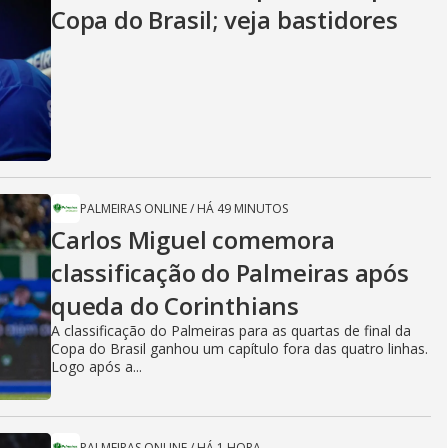
Copa do Brasil; veja bastidores
PALMEIRAS ONLINE
/
HÁ 49 MINUTOS
Carlos Miguel comemora
classificação do Palmeiras após
queda do Corinthians
A classificação do Palmeiras para as quartas de final da
Copa do Brasil ganhou um capítulo fora das quatro linhas.
Logo após a...
PALMEIRAS ONLINE
/
HÁ 1 HORA