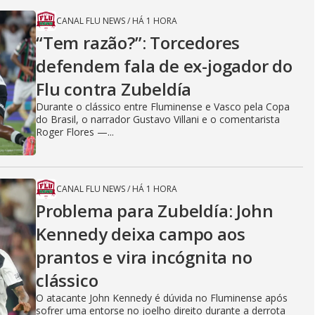
CANAL FLU NEWS
/
HÁ 1 HORA
“Tem razão?”: Torcedores
defendem fala de ex-jogador do
Flu contra Zubeldía
Durante o clássico entre Fluminense e Vasco pela Copa
do Brasil, o narrador Gustavo Villani e o comentarista
Roger Flores —...
CANAL FLU NEWS
/
HÁ 1 HORA
Problema para Zubeldía: John
Kennedy deixa campo aos
prantos e vira incógnita no
clássico
O atacante John Kennedy é dúvida no Fluminense após
sofrer uma entorse no joelho direito durante a derrota