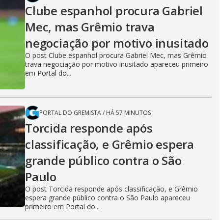
Clube espanhol procura Gabriel
Mec, mas Grêmio trava
negociação por motivo inusitado
O post Clube espanhol procura Gabriel Mec, mas Grêmio
trava negociação por motivo inusitado apareceu primeiro
em Portal do...
PORTAL DO GREMISTA
/
HÁ 57 MINUTOS
Torcida responde após
classificação, e Grêmio espera
grande público contra o São
Paulo
O post Torcida responde após classificação, e Grêmio
espera grande público contra o São Paulo apareceu
primeiro em Portal do...