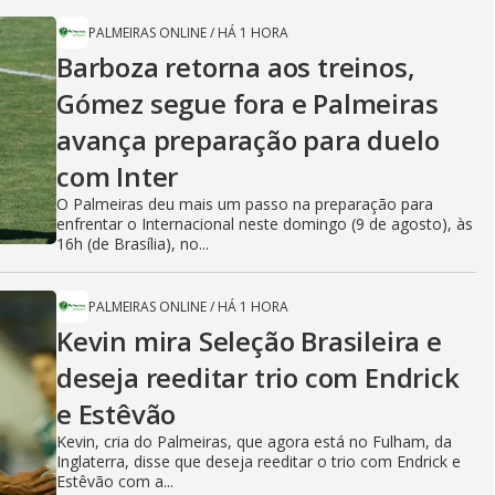
PALMEIRAS ONLINE
/
HÁ 1 HORA
Barboza retorna aos treinos,
Gómez segue fora e Palmeiras
avança preparação para duelo
com Inter
O Palmeiras deu mais um passo na preparação para
enfrentar o Internacional neste domingo (9 de agosto), às
16h (de Brasília), no...
PALMEIRAS ONLINE
/
HÁ 1 HORA
Kevin mira Seleção Brasileira e
deseja reeditar trio com Endrick
e Estêvão
Kevin, cria do Palmeiras, que agora está no Fulham, da
Inglaterra, disse que deseja reeditar o trio com Endrick e
Estêvão com a...