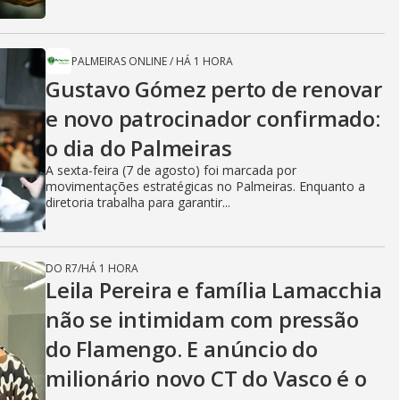
PALMEIRAS ONLINE
/
HÁ 1 HORA
Gustavo Gómez perto de renovar
e novo patrocinador confirmado:
o dia do Palmeiras
A sexta-feira (7 de agosto) foi marcada por
movimentações estratégicas no Palmeiras. Enquanto a
diretoria trabalha para garantir...
DO R7
/
HÁ 1 HORA
Leila Pereira e família Lamacchia
não se intimidam com pressão
do Flamengo. E anúncio do
milionário novo CT do Vasco é o