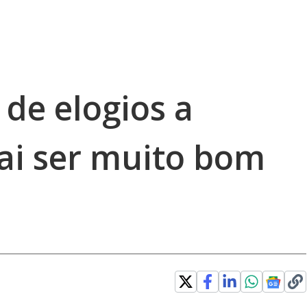
de elogios a
vai ser muito bom