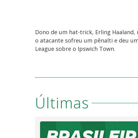
Dono de um hat-trick, Erling Haaland,
o atacante sofreu um pênalti e deu uma
League sobre o Ipswich Town.
Últimas