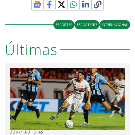
ESPORTES
ESPORTESR7
INTERNACIONAL
Últimas
DO R7
/
HÁ 3 HORAS