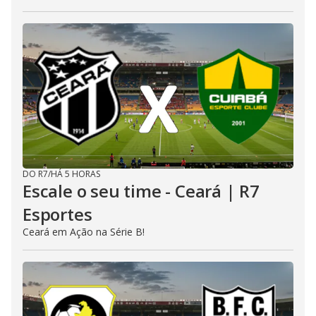
DO R7
/
HÁ 5 HORAS
Escale o seu time - Ceará | R7
Esportes
Ceará em Ação na Série B!