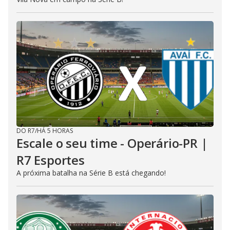
DO R7
/
HÁ 5 HORAS
Escale o seu time - Operário-PR |
R7 Esportes
A próxima batalha na Série B está chegando!