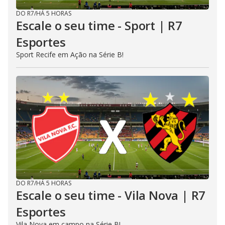
DO R7
/
HÁ 5 HORAS
Escale o seu time - Sport | R7
Esportes
Sport Recife em Ação na Série B!
DO R7
/
HÁ 5 HORAS
Escale o seu time - Vila Nova | R7
Esportes
Vila Nova em campo na Série B!