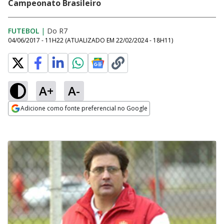
Campeonato Brasileiro
FUTEBOL
|
Do R7
04/06/2017 - 11H22
(ATUALIZADO EM
22/02/2024 - 18H11
)
A+
A-
Adicione como fonte preferencial no Google
Opens in new window