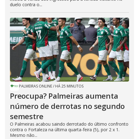
duelo contra o...
PALMEIRAS ONLINE
/
HÁ 25 MINUTOS
Preocupa? Palmeiras aumenta
número de derrotas no segundo
semestre
O Palmeiras acabou saindo derrotado do último confronto
contra o Fortaleza na última quarta-feira (5), por 2 x 1.
Mesmo não...