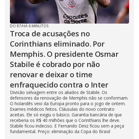
DO R7
/
HÁ 6 MINUTOS
Troca de acusações no
Corinthians eliminado. Por
Memphis. O presidente Osmar
Stabile é cobrado por não
renovar e deixar o time
enfraquecido contra o Inter
Divisão selvagem entre os aliados de Stabile. Os
defensores da renovação de Memphis não se conformam.
O holandês veio da Europa pronto para o jogo de ontem.
Exames médicos feitos. Cláusulas do novo contrato
aceitas. Ele só exigiu o básico. Garantia bancária de que
receberia os R$ 40 milhões que o Corinthians lhe deve.
Stabile ficou indeciso. E Fernando Diniz ficou sem a peça
fundamental. Preço: eliminação da Copa do Brasil