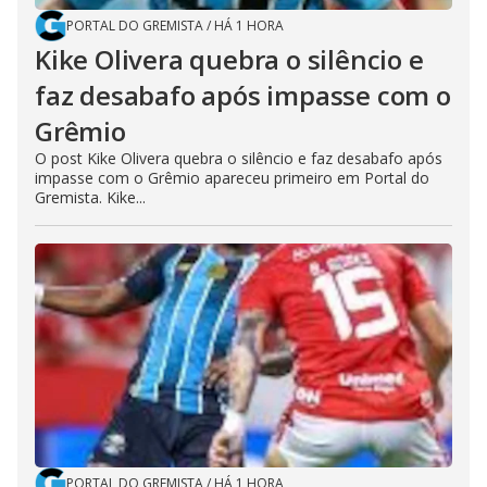
PORTAL DO GREMISTA
/
HÁ 1 HORA
Kike Olivera quebra o silêncio e
faz desabafo após impasse com o
Grêmio
O post Kike Olivera quebra o silêncio e faz desabafo após
impasse com o Grêmio apareceu primeiro em Portal do
Gremista. Kike...
PORTAL DO GREMISTA
/
HÁ 1 HORA