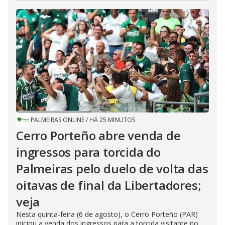
PALMEIRAS ONLINE
/
HÁ 25 MINUTOS
Cerro Porteño abre venda de
ingressos para torcida do
Palmeiras pelo duelo de volta das
oitavas de final da Libertadores;
veja
Nesta quinta-feira (6 de agosto), o Cerro Porteño (PAR)
iniciou a venda dos ingressos para a torcida visitante no