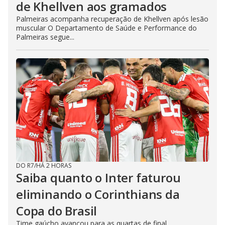
de Khellven aos gramados
Palmeiras acompanha recuperação de Khellven após lesão
muscular O Departamento de Saúde e Performance do
Palmeiras segue...
DO R7
/
HÁ 2 HORAS
Saiba quanto o Inter faturou
eliminando o Corinthians da
Copa do Brasil
Time gaúcho avançou para as quartas de final,