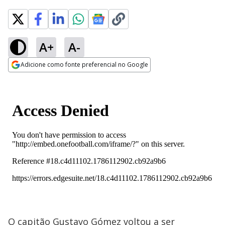
A+
A-
Adicione como fonte preferencial no Google
Opens in new window
O capitão Gustavo Gómez voltou a ser