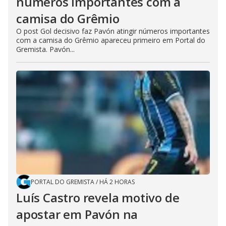
números importantes com a
camisa do Grêmio
O post Gol decisivo faz Pavón atingir números importantes
com a camisa do Grêmio apareceu primeiro em Portal do
Gremista. Pavón...
PORTAL DO GREMISTA
/
HÁ 2 HORAS
Luís Castro revela motivo de
apostar em Pavón na