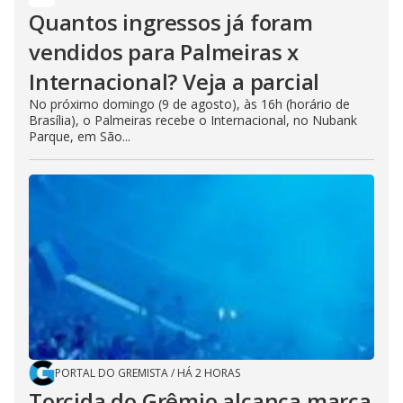
Quantos ingressos já foram
vendidos para Palmeiras x
Internacional? Veja a parcial
No próximo domingo (9 de agosto), às 16h (horário de
Brasília), o Palmeiras recebe o Internacional, no Nubank
Parque, em São...
PORTAL DO GREMISTA
/
HÁ 2 HORAS
Torcida do Grêmio alcança marca