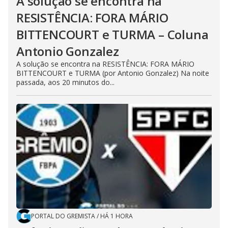
A solução se encontra na
RESISTÊNCIA: FORA MÁRIO
BITTENCOURT e TURMA – Coluna
Antonio Gonzalez
A solução se encontra na RESISTÊNCIA: FORA MÁRIO
BITTENCOURT e TURMA (por Antonio Gonzalez) Na noite
passada, aos 20 minutos do...
PORTAL DO GREMISTA
/
HÁ 1 HORA