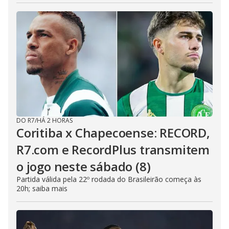
DO R7
/
HÁ 2 HORAS
Coritiba x Chapecoense: RECORD,
R7.com e RecordPlus transmitem
o jogo neste sábado (8)
Partida válida pela 22º rodada do Brasileirão começa às
20h; saiba mais