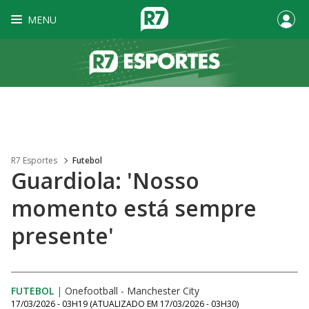
MENU
R7 Esportes
Futebol
Guardiola: 'Nosso
momento está sempre
presente'
FUTEBOL
|
Onefootball - Manchester City
17/03/2026 - 03H19
(ATUALIZADO EM
17/03/2026 - 03H30
)