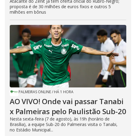
Atacante do Zenit já tem oferta oficial do Rubro-Negro;
proposta é de 30 milhões de euros fixos e outros 5
milhões em bônus
PALMEIRAS ONLINE
/
HÁ 1 HORA
AO VIVO! Onde vai passar Tanabi
x Palmeiras pelo Paulistão Sub-20
Nesta sexta-feira (7 de agosto), às 19h (horário de
Brasília), a equipe Sub-20 do Palmeiras visita o Tanabi,
no Estádio Municipal...