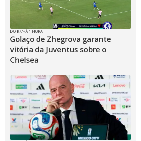
DO R7
/
HÁ 1 HORA
Golaço de Zhegrova garante
vitória da Juventus sobre o
Chelsea