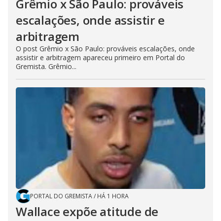
Grêmio x São Paulo: prováveis
escalações, onde assistir e
arbitragem
O post Grêmio x São Paulo: prováveis escalações, onde
assistir e arbitragem apareceu primeiro em Portal do
Gremista. Grêmio...
PORTAL DO GREMISTA
/
HÁ 1 HORA
Wallace expõe atitude de