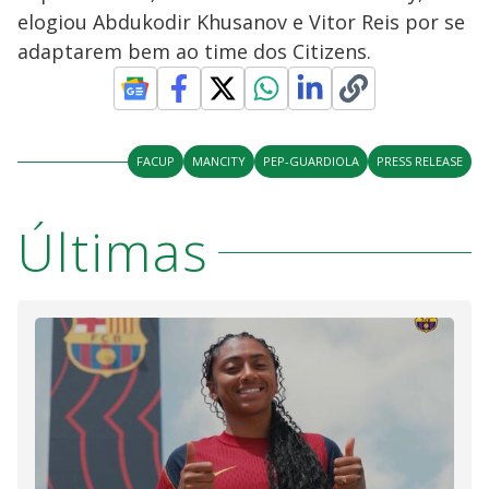
elogiou Abdukodir Khusanov e Vitor Reis por se
adaptarem bem ao time dos Citizens.
FACUP
MANCITY
PEP-GUARDIOLA
PRESS RELEASE
Últimas