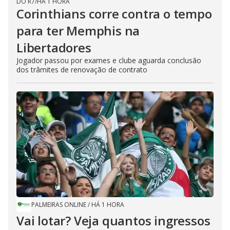
DO R7
/
HÁ 1 HORA
Corinthians corre contra o tempo
para ter Memphis na
Libertadores
Jogador passou por exames e clube aguarda conclusão
dos trâmites de renovação de contrato
PALMEIRAS ONLINE
/
HÁ 1 HORA
Vai lotar? Veja quantos ingressos