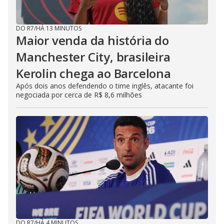
DO R7
/
HÁ 13 MINUTOS
Maior venda da história do
Manchester City, brasileira
Kerolin chega ao Barcelona
Após dois anos defendendo o time inglês, atacante foi
negociada por cerca de R$ 8,6 milhões
DO R7
/
HÁ 4 MINUTOS