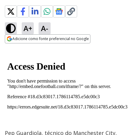
A+
A-
Adicione como fonte preferencial no Google
Opens in new window
Pep Guardiola, técnico do Manchester City,