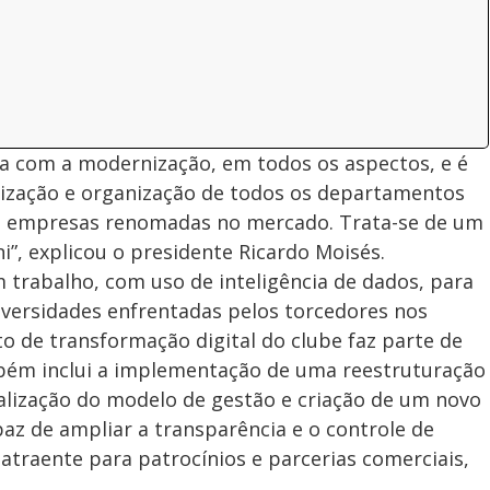
ha com a modernização, em todos os aspectos, e é
lização e organização de todos os departamentos
de empresas renomadas no mercado. Trata-se de um
”, explicou o presidente Ricardo Moisés.
 trabalho, com uso de inteligência de dados, para
dversidades enfrentadas pelos torcedores nos
to de transformação digital do clube faz parte de
ém inclui a implementação de uma reestruturação
onalização do modelo de gestão e criação de um novo
z de ampliar a transparência e o controle de
 atraente para patrocínios e parcerias comerciais,