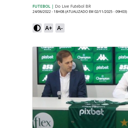
FUTEBOL
|
Do Live Futebol BR
24/06/2022 - 18H08
(ATUALIZADO EM
02/11/2025 - 09H03
)
A+
A-