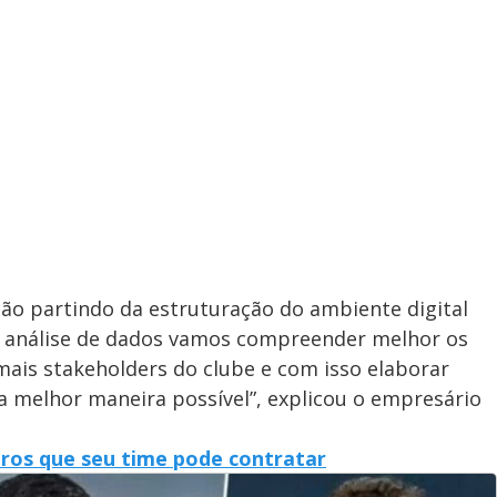
ão partindo da estruturação do ambiente digital
a análise de dados vamos compreender melhor os
mais stakeholders do clube e com isso elaborar
a melhor maneira possível”, explicou o empresário
tros que seu time pode contratar