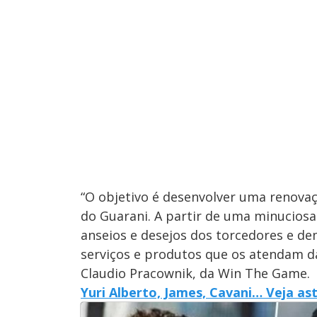
“O objetivo é desenvolver uma renovaç
do Guarani. A partir de uma minucios
anseios e desejos dos torcedores e de
serviços e produtos que os atendam d
Claudio Pracownik, da Win The Game.
Yuri Alberto, James, Cavani… Veja as