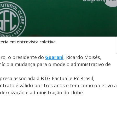
eria em entrevista coletiva
uro, o presidente do
Guarani
, Ricardo Moisés,
nício a mudança para o modelo administrativo de
resa associada à BTG Pactual e EY Brasil,
ntrato é válido por três anos e tem como objetivo a
dernização e administração do clube.