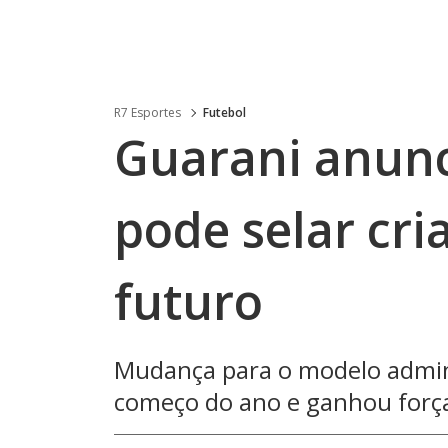
R7 Esportes
Futebol
Guarani anunc
pode selar cri
futuro
Mudança para o modelo admini
começo do ano e ganhou forç