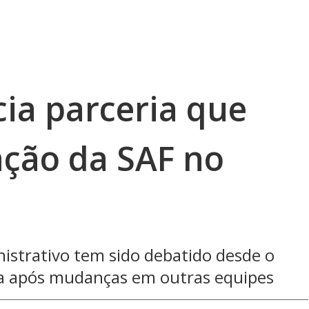
ia parceria que
ação da SAF no
strativo tem sido debatido desde o
a após mudanças em outras equipes