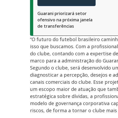
Guarani priorizará setor
ofensivo na próxima janela
de transferências
“O futuro do futebol brasileiro camin
isso que buscamos. Com a profissiona
do clube, contando com a expertise 
marco para a administração do Guarani
Segundo o clube, será desenvolvido um
diagnosticar a percepção, desejos e a
canais comerciais do clube. Esse proje
um escopo maior de atuação que tamb
estratégica sobre dívidas, a profissi
modelo de governança corporativa capa
riscos, de forma a tornar o clube mais