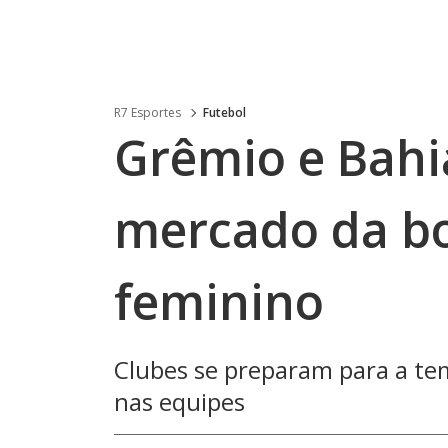
R7 Esportes
Futebol
Grêmio e Bah
mercado da bo
feminino
Clubes se preparam para a t
nas equipes