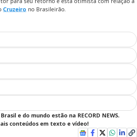
o
tor para seu retorno e está otimista com relação à
 o
Cruzeiro
no Brasileirão.
 do Brasil e do mundo estão na RECORD NEWS.
pais conteúdos em texto e vídeo!