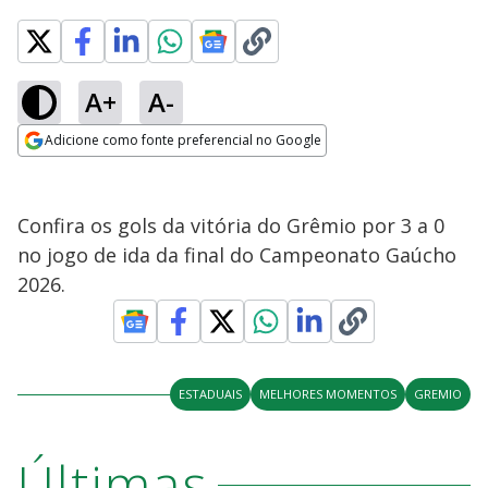
A+
A-
Adicione como fonte preferencial no Google
Opens in new window
Confira os gols da vitória do Grêmio por 3 a 0
no jogo de ida da final do Campeonato Gaúcho
2026.
ESTADUAIS
MELHORES MOMENTOS
GREMIO
Últimas