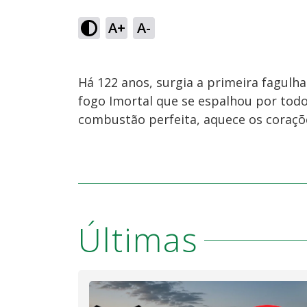
A+
A-
Há 122 anos, surgia a primeira fagul
fogo Imortal que se espalhou por todo
combustão perfeita, aquece os coraçõ
Últimas