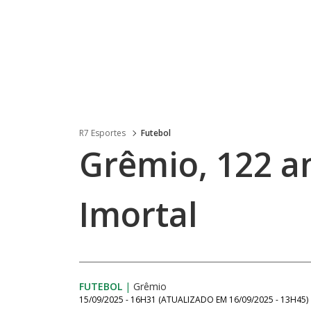
R7 Esportes
Futebol
Grêmio, 122 a
Imortal
FUTEBOL
|
Grêmio
15/09/2025 - 16H31
(ATUALIZADO EM
16/09/2025 - 13H45
)