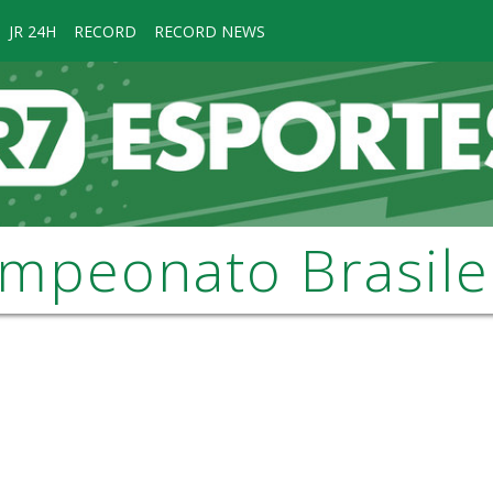
JR 24H
RECORD
RECORD NEWS
mpeonato Brasile