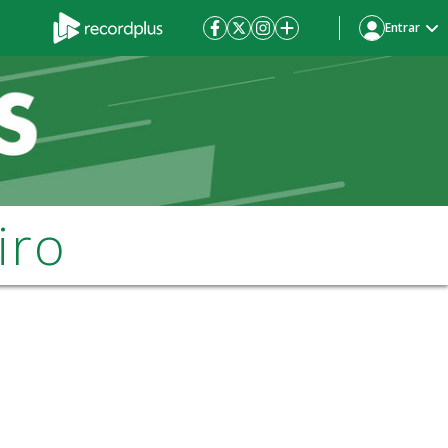
Entrar
iro