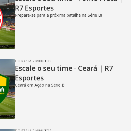
R7 Esportes
Prepare-se para a próxima batalha na Série B!
DO R7
/
HÁ 2 MINUTOS
Escale o seu time - Ceará | R7
Esportes
Ceará em Ação na Série B!
DO R7
/
HÁ 2 MINUTOS