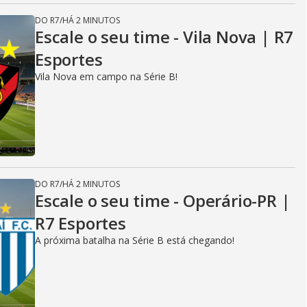
DO R7
/
HÁ 2 MINUTOS
Escale o seu time - Vila Nova | R7
Esportes
Vila Nova em campo na Série B!
DO R7
/
HÁ 2 MINUTOS
Escale o seu time - Operário-PR |
R7 Esportes
A próxima batalha na Série B está chegando!