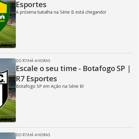
Esportes
A próxima batalha na Série B está chegando!
DO R7
/
HÁ 4 HORAS
Escale o seu time - Botafogo SP |
R7 Esportes
Botafogo SP em Ação na Série B!
DO R7
/
HÁ 4 HORAS