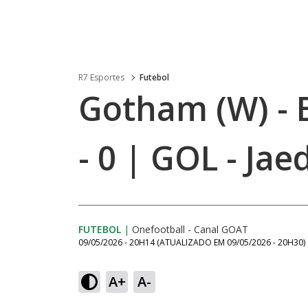
R7 Esportes
Futebol
Gotham (W) - 
- 0 | GOL - Ja
FUTEBOL
|
Onefootball - Canal GOAT
09/05/2026 - 20H14
(ATUALIZADO EM
09/05/2026 - 20H30
)
A+
A-