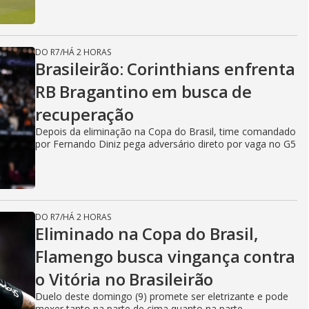
DO R7
/
HÁ 2 HORAS
Brasileirão: Corinthians enfrenta
RB Bragantino em busca de
recuperação
Depois da eliminação na Copa do Brasil, time comandado
por Fernando Diniz pega adversário direto por vaga no G5
DO R7
/
HÁ 2 HORAS
Eliminado na Copa do Brasil,
Flamengo busca vingança contra
o Vitória no Brasileirão
Duelo deste domingo (9) promete ser eletrizante e pode
mexer tanto na parte de cima quanto na parte