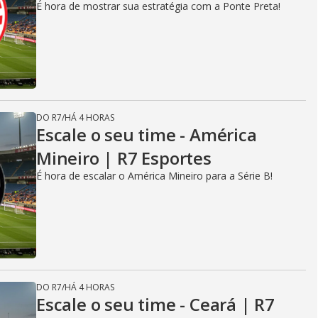
É hora de mostrar sua estratégia com a Ponte Preta!
DO R7
/
HÁ 4 HORAS
Escale o seu time - América
Mineiro | R7 Esportes
É hora de escalar o América Mineiro para a Série B!
DO R7
/
HÁ 4 HORAS
Escale o seu time - Ceará | R7