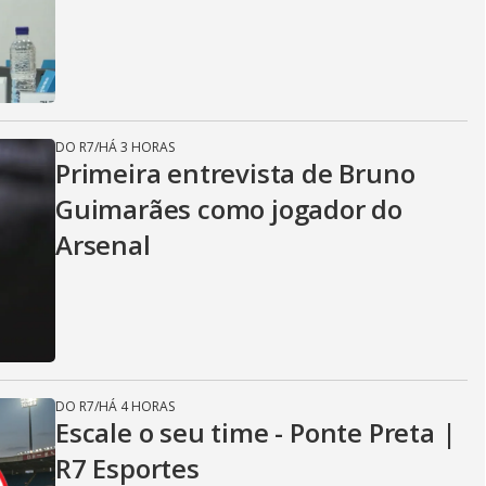
DO R7
/
HÁ 3 HORAS
Primeira entrevista de Bruno
Guimarães como jogador do
Arsenal
DO R7
/
HÁ 4 HORAS
Escale o seu time - Ponte Preta |
R7 Esportes