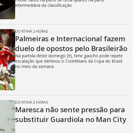
intermediária da classificação
DO R7
/
HÁ 2 HORAS
Palmeiras e Internacional fazem
duelo de opostos pelo Brasileirão
Na partida deste domingo (9), time gaúcho pode repetir
escalação que eliminou o Corinthians da Copa do Brasil
no meio da semana
DO R7
/
HÁ 2 HORAS
Maresca não sente pressão para
substituir Guardiola no Man City