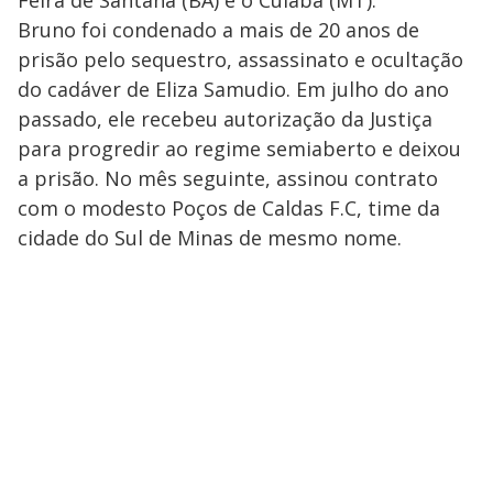
Feira de Santana (BA) e o Cuiabá (MT).
Bruno foi condenado a mais de 20 anos de
prisão pelo sequestro, assassinato e ocultação
do cadáver de Eliza Samudio. Em julho do ano
passado, ele recebeu autorização da Justiça
para progredir ao regime semiaberto e deixou
a prisão. No mês seguinte, assinou contrato
com o modesto Poços de Caldas F.C, time da
cidade do Sul de Minas de mesmo nome.