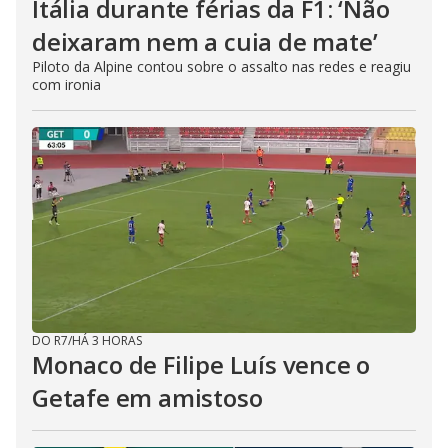
Itália durante férias da F1: ‘Não
deixaram nem a cuia de mate’
Piloto da Alpine contou sobre o assalto nas redes e reagiu
com ironia
DO R7
/
HÁ 3 HORAS
Monaco de Filipe Luís vence o
Getafe em amistoso