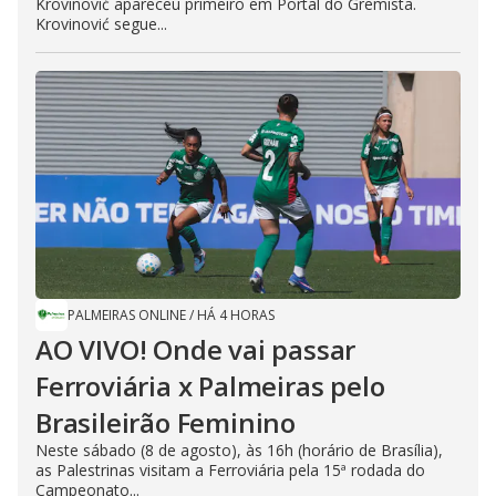
Krovinović apareceu primeiro em Portal do Gremista.
Krovinović segue...
PALMEIRAS ONLINE
/
HÁ 4 HORAS
AO VIVO! Onde vai passar
Ferroviária x Palmeiras pelo
Brasileirão Feminino
Neste sábado (8 de agosto), às 16h (horário de Brasília),
as Palestrinas visitam a Ferroviária pela 15ª rodada do
Campeonato...