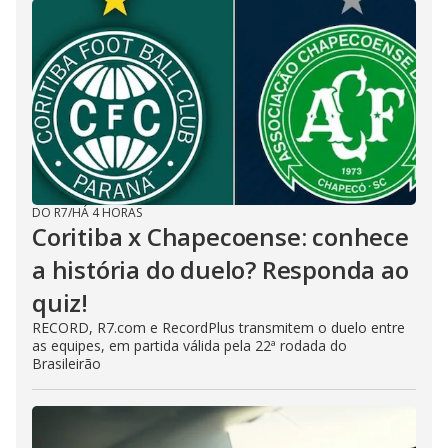
DO R7
/
HÁ 4 HORAS
Coritiba x Chapecoense: conhece
a história do duelo? Responda ao
quiz!
RECORD, R7.com e RecordPlus transmitem o duelo entre
as equipes, em partida válida pela 22ª rodada do
Brasileirão