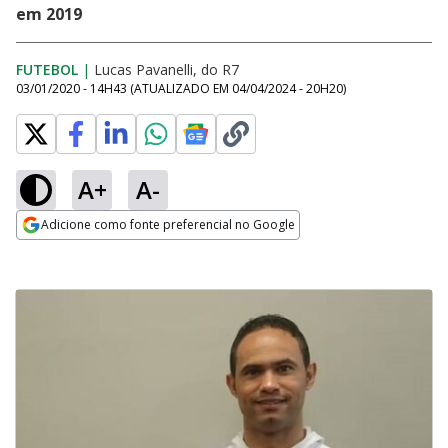
em 2019
FUTEBOL
|
Lucas Pavanelli, do R7
03/01/2020 - 14H43
(ATUALIZADO EM
04/04/2024 - 20H20
)
A+
A-
Adicione como fonte preferencial no Google
Opens in new window