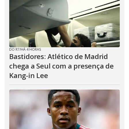
DO R7
/
HÁ 4 HORAS
Bastidores: Atlético de Madrid
chega a Seul com a presença de
Kang-in Lee