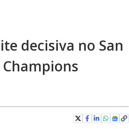
ite decisiva no San
A Champions