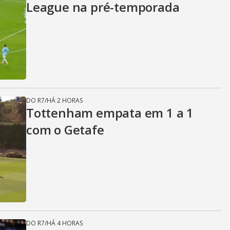
League na pré-temporada
DO R7
/
HÁ 2 HORAS
Tottenham empata em 1 a 1
com o Getafe
DO R7
/
HÁ 4 HORAS