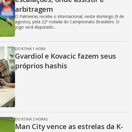
arbitragem
O Palmeiras recebe o Internacional, neste domingo (9 de
agosto), pela 22ª rodada do Campeonato Brasileiro. O
jogo será disputado...
DO R7
/
HÁ 1 HORA
Gvardiol e Kovacic fazem seus
próprios hashis
DO R7
/
HÁ 2 HORAS
Man City vence as estrelas da K-