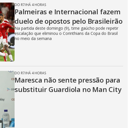
DO R7
/
HÁ 4 HORAS
Palmeiras e Internacional fazem
duelo de opostos pelo Brasileirão
Na partida deste domingo (9), time gaúcho pode repetir
escalação que eliminou o Corinthians da Copa do Brasil
no meio da semana
DO R7
/
HÁ 4 HORAS
Maresca não sente pressão para
substituir Guardiola no Man City