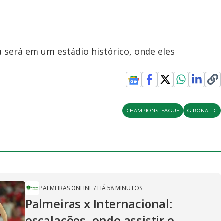
a será em um estádio histórico, onde eles
CHAMPIONSLEAGUE
GIRONA-FC
PALMEIRAS ONLINE
/
HÁ 58 MINUTOS
Palmeiras x Internacional:
escalações, onde assistir e