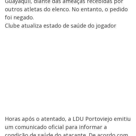
Guayaquil, diante das ameaças recebidas por
outros atletas do elenco. No entanto, o pedido
foi negado.
Clube atualiza estado de saúde do jogador
Horas após o atentado, a LDU Portoviejo emitiu
um comunicado oficial para informar a
condição de saúde do atacante. De acordo com