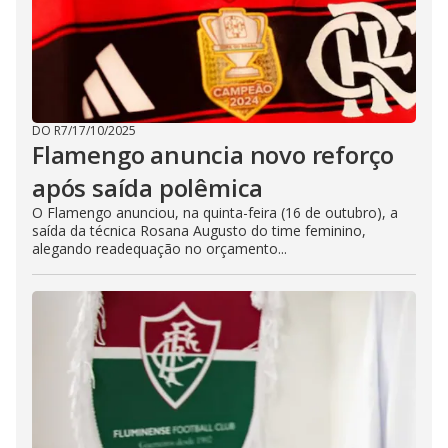
DO R7
/
17/10/2025
Flamengo anuncia novo reforço
após saída polêmica
O Flamengo anunciou, na quinta-feira (16 de outubro), a
saída da técnica Rosana Augusto do time feminino,
alegando readequação no orçamento...