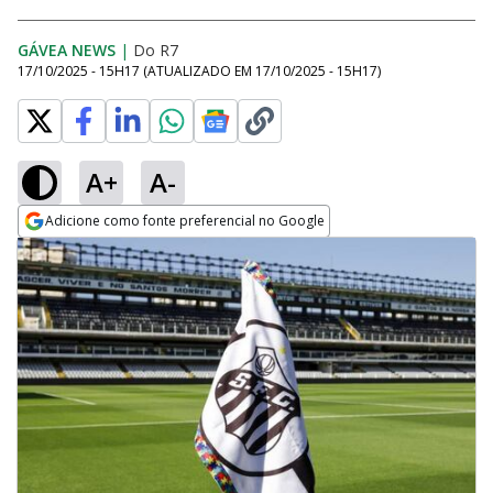
GÁVEA NEWS
|
Do R7
17/10/2025 - 15H17
(ATUALIZADO EM
17/10/2025 - 15H17
)
A+
A-
Adicione como fonte preferencial no Google
Opens in new window