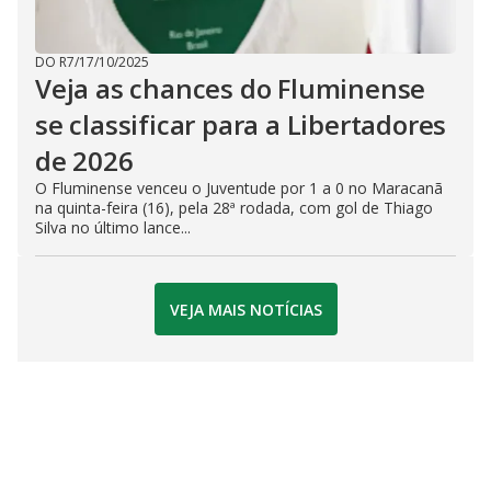
DO R7
/
17/10/2025
Veja as chances do Fluminense
se classificar para a Libertadores
de 2026
O Fluminense venceu o Juventude por 1 a 0 no Maracanã
na quinta-feira (16), pela 28ª rodada, com gol de Thiago
Silva no último lance...
VEJA MAIS NOTÍCIAS