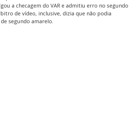
vulgou a checagem do VAR e admitiu erro no segundo
itro de vídeo, inclusive, dizia que não podia
e de segundo amarelo.