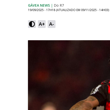
GÁVEA NEWS
|
Do R7
19/09/2025 - 17H18
(ATUALIZADO EM
09/11/2025 - 14H03
)
A+
A-