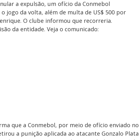
 anular a expulsão, um ofício da Conmebol
o jogo da volta, além de multa de US$ 500 por
enrique. O clube informou que recorreria.
cisão da entidade. Veja o comunicado:
rma que a Conmebol, por meio de ofício enviado no
 retirou a punição aplicada ao atacante Gonzalo Plata