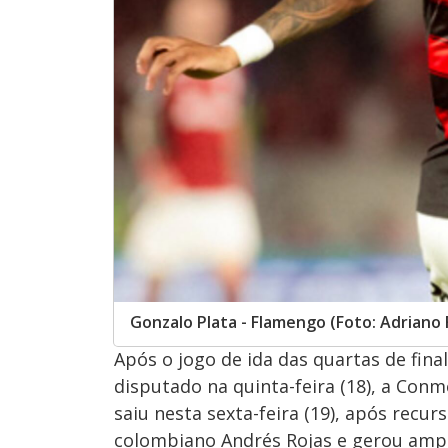
Gonzalo Plata - Flamengo (Foto: Adriano
Após o jogo de ida das quartas de final
disputado na quinta-feira (18), a Conm
saiu nesta sexta-feira (19), após recur
colombiano Andrés Rojas e gerou ampl