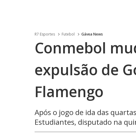
R7 Esportes
Futebol
Gávea News
Conmebol mud
expulsão de G
Flamengo
Após o jogo de ida das quartas 
Estudiantes, disputado na quin