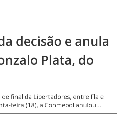
a decisão e anula
onzalo Plata, do
de final da Libertadores, entre Fla e
ta-feira (18), a Conmebol anulou...