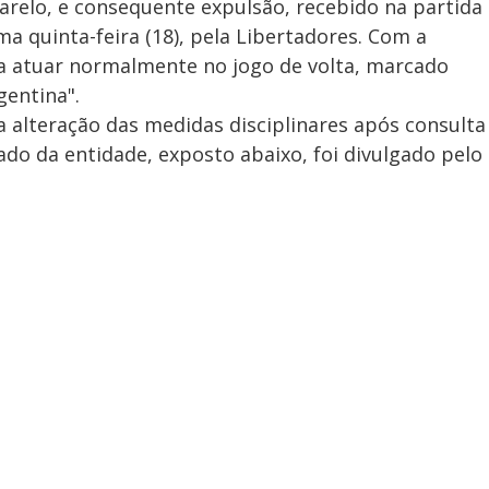
relo, e consequente expulsão, recebido na partida
ma quinta-feira (18), pela Libertadores. Com a
ra atuar normalmente no jogo de volta, marcado
gentina".
 alteração das medidas disciplinares após consulta
o da entidade, exposto abaixo, foi divulgado pelo