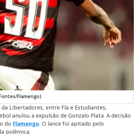
 Fontes/Flamengo)
 da Libertadores, entre Fla e Estudiantes,
ebol anulou a expulsão de Gonzalo Plata. A decisão
so do
Flamengo
. O lance foi apitado pelo
a polêmica.