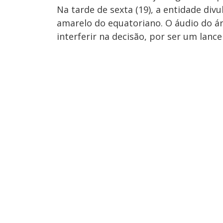
Na tarde de sexta (19), a entidade di
amarelo do equatoriano. O áudio do árb
interferir na decisão, por ser um lanc