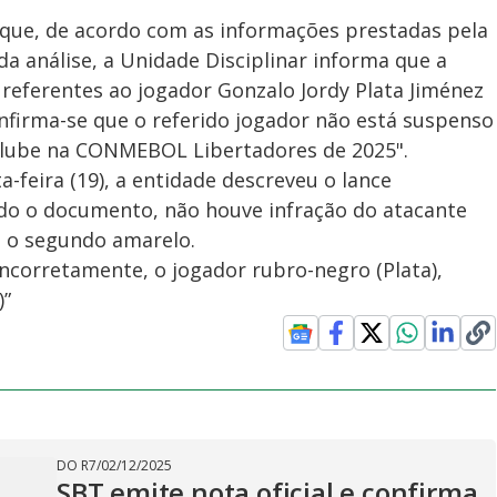
que, de acordo com as informações prestadas pela
a análise, a Unidade Disciplinar informa que a
referentes ao jogador Gonzalo Jordy Plata Jiménez
nfirma-se que o referido jogador não está suspenso
 clube na CONMEBOL Libertadores de 2025".
a-feira (19), a entidade descreveu o lance
do o documento, não houve infração do atacante
u o segundo amarelo.
incorretamente, o jogador rubro-negro (Plata),
)”
DO R7
/
02/12/2025
SBT emite nota oficial e confirma