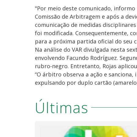
"Por meio deste comunicado, informo 
Comissão de Arbitragem e após a devid
comunicação de medidas disciplinares 
foi modificada. Consequentemente, co
para a próxima partida oficial do seu
Na análise do VAR divulgada nesta sext
envolvendo Facundo Rodríguez. Segun
rubro-negro. Entretanto, Rojas aplico
“O árbitro observa a ação e sanciona, 
expulsando por duplo cartão (amarelo
Últimas