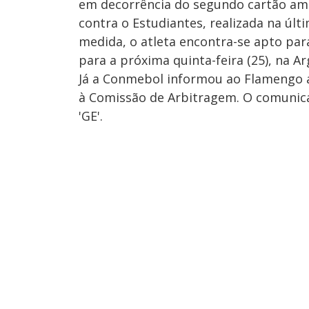
em decorrência do segundo cartão ama
contra o Estudiantes, realizada na últi
medida, o atleta encontra-se apto pa
para a próxima quinta-feira (25), na Ar
Já a Conmebol informou ao Flamengo a
à Comissão de Arbitragem. O comunicad
'GE'.