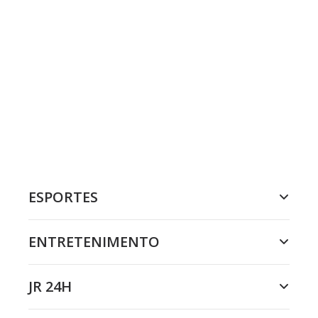
ESPORTES
ENTRETENIMENTO
JR 24H