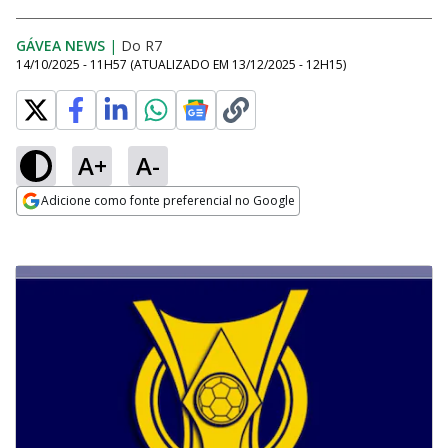
GÁVEA NEWS
|
Do R7
14/10/2025 - 11H57
(ATUALIZADO EM
13/12/2025 - 12H15
)
A+
A-
Adicione como fonte preferencial no Google
Opens in new window