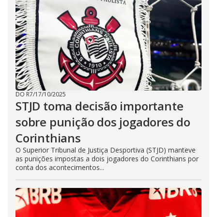
DO R7
/
17/10/2025
STJD toma decisão importante
sobre punição dos jogadores do
Corinthians
O Superior Tribunal de Justiça Desportiva (STJD) manteve
as punições impostas a dois jogadores do Corinthians por
conta dos acontecimentos...