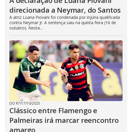
A declaração de Luana Piovani
direcionada a Neymar, do Santos
A atriz Luana Piovani foi condenada por injúria qualificada
contra Neymar Jr. A sentença saiu na quinta-feira (16 de
outubro). Nesta...
DO R7
/
17/10/2025
Clássico entre Flamengo e
Palmeiras irá marcar reencontro
amargo